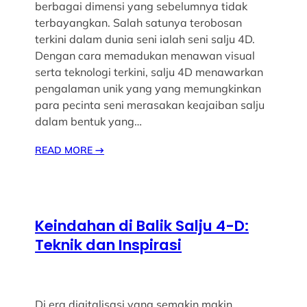
berbagai dimensi yang sebelumnya tidak
terbayangkan. Salah satunya terobosan
terkini dalam dunia seni ialah seni salju 4D.
Dengan cara memadukan menawan visual
serta teknologi terkini, salju 4D menawarkan
pengalaman unik yang yang memungkinkan
para pecinta seni merasakan keajaiban salju
dalam bentuk yang…
READ MORE
→
Keindahan di Balik Salju 4-D:
Teknik dan Inspirasi
Di era digitalisasi yang semakin makin