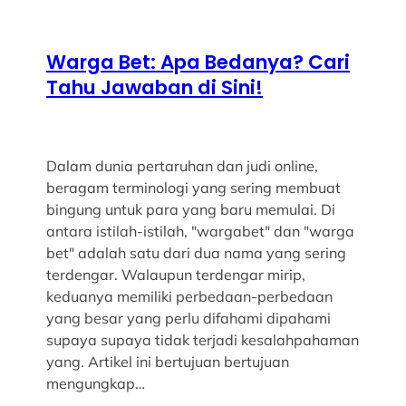
Warga Bet: Apa Bedanya? Cari
Tahu Jawaban di Sini!
Dalam dunia pertaruhan dan judi online,
beragam terminologi yang sering membuat
bingung untuk para yang baru memulai. Di
antara istilah-istilah, "wargabet" dan "warga
bet" adalah satu dari dua nama yang sering
terdengar. Walaupun terdengar mirip,
keduanya memiliki perbedaan-perbedaan
yang besar yang perlu difahami dipahami
supaya supaya tidak terjadi kesalahpahaman
yang. Artikel ini bertujuan bertujuan
mengungkap…