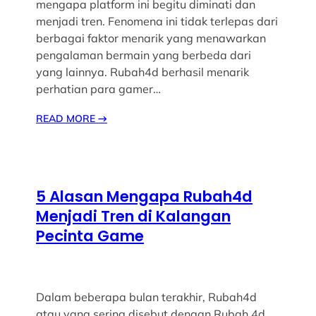
mengapa platform ini begitu diminati dan
menjadi tren. Fenomena ini tidak terlepas dari
berbagai faktor menarik yang menawarkan
pengalaman bermain yang berbeda dari
yang lainnya. Rubah4d berhasil menarik
perhatian para gamer…
READ MORE
→
5 Alasan Mengapa Rubah4d
Menjadi Tren di Kalangan
Pecinta Game
Dalam beberapa bulan terakhir, Rubah4d
atau yang sering disebut dengan Rubah 4d