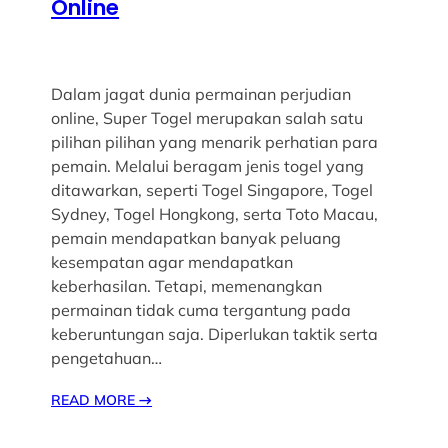
Online
Dalam jagat dunia permainan perjudian
online, Super Togel merupakan salah satu
pilihan pilihan yang menarik perhatian para
pemain. Melalui beragam jenis togel yang
ditawarkan, seperti Togel Singapore, Togel
Sydney, Togel Hongkong, serta Toto Macau,
pemain mendapatkan banyak peluang
kesempatan agar mendapatkan
keberhasilan. Tetapi, memenangkan
permainan tidak cuma tergantung pada
keberuntungan saja. Diperlukan taktik serta
pengetahuan…
READ MORE
→