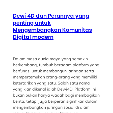
Dewi 4D dan Perannya yang
penting untuk
Mengembangkan Komunitas
Digital modern
Dalam masa dunia maya yang semakin
berkembang, tumbuh beragam platform yang
berfungsi untuk membangun jaringan serta
mempertemukan orang-orang yang memiliki
ketertarikan yang satu. Salah satu nama
yang kian dikenal ialah Dewi4D. Platform ini
bukan bukan hanya wadah bagi membagikan
berita, tetapi juga berperan signifikan dalam
mengembangkan jaringan sosial di alam