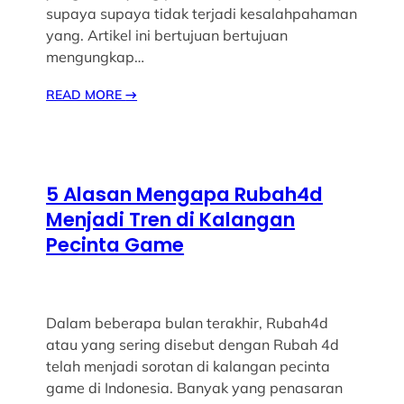
supaya supaya tidak terjadi kesalahpahaman
yang. Artikel ini bertujuan bertujuan
mengungkap…
READ MORE
→
5 Alasan Mengapa Rubah4d
Menjadi Tren di Kalangan
Pecinta Game
Dalam beberapa bulan terakhir, Rubah4d
atau yang sering disebut dengan Rubah 4d
telah menjadi sorotan di kalangan pecinta
game di Indonesia. Banyak yang penasaran