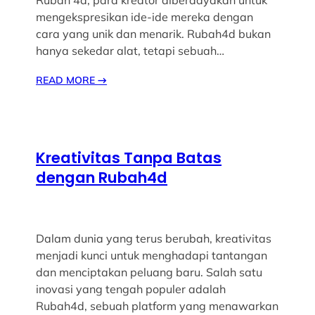
mengekspresikan ide-ide mereka dengan
cara yang unik dan menarik. Rubah4d bukan
hanya sekedar alat, tetapi sebuah…
READ MORE
→
Kreativitas Tanpa Batas
dengan Rubah4d
Dalam dunia yang terus berubah, kreativitas
menjadi kunci untuk menghadapi tantangan
dan menciptakan peluang baru. Salah satu
inovasi yang tengah populer adalah
Rubah4d, sebuah platform yang menawarkan