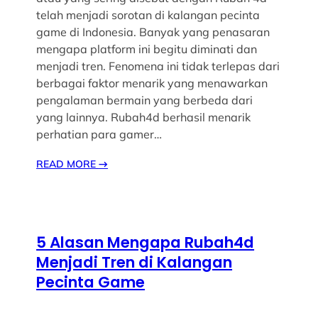
telah menjadi sorotan di kalangan pecinta
game di Indonesia. Banyak yang penasaran
mengapa platform ini begitu diminati dan
menjadi tren. Fenomena ini tidak terlepas dari
berbagai faktor menarik yang menawarkan
pengalaman bermain yang berbeda dari
yang lainnya. Rubah4d berhasil menarik
perhatian para gamer…
READ MORE
→
5 Alasan Mengapa Rubah4d
Menjadi Tren di Kalangan
Pecinta Game