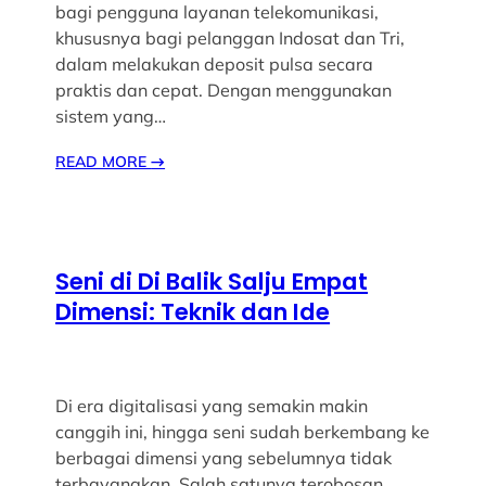
bagi pengguna layanan telekomunikasi,
khususnya bagi pelanggan Indosat dan Tri,
dalam melakukan deposit pulsa secara
praktis dan cepat. Dengan menggunakan
sistem yang…
READ MORE
→
Seni di Di Balik Salju Empat
Dimensi: Teknik dan Ide
Di era digitalisasi yang semakin makin
canggih ini, hingga seni sudah berkembang ke
berbagai dimensi yang sebelumnya tidak
terbayangkan. Salah satunya terobosan