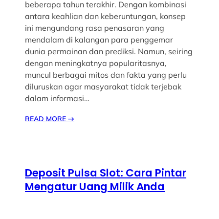
beberapa tahun terakhir. Dengan kombinasi
antara keahlian dan keberuntungan, konsep
ini mengundang rasa penasaran yang
mendalam di kalangan para penggemar
dunia permainan dan prediksi. Namun, seiring
dengan meningkatnya popularitasnya,
muncul berbagai mitos dan fakta yang perlu
diluruskan agar masyarakat tidak terjebak
dalam informasi…
READ MORE
→
Deposit Pulsa Slot: Cara Pintar
Mengatur Uang Milik Anda