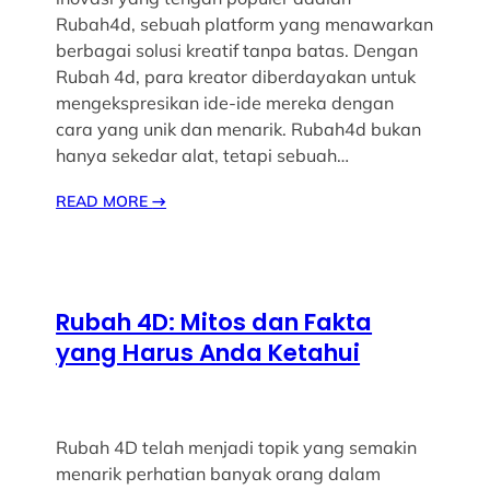
Rubah4d, sebuah platform yang menawarkan
berbagai solusi kreatif tanpa batas. Dengan
Rubah 4d, para kreator diberdayakan untuk
mengekspresikan ide-ide mereka dengan
cara yang unik dan menarik. Rubah4d bukan
hanya sekedar alat, tetapi sebuah…
READ MORE
→
Rubah 4D: Mitos dan Fakta
yang Harus Anda Ketahui
Rubah 4D telah menjadi topik yang semakin
menarik perhatian banyak orang dalam