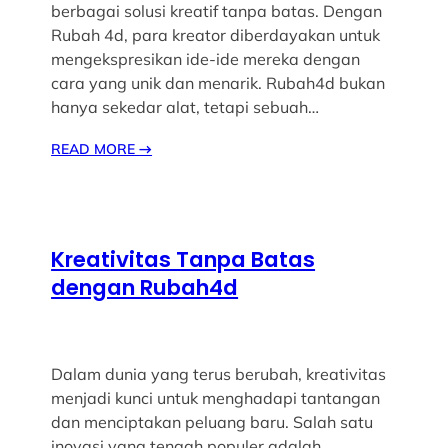
berbagai solusi kreatif tanpa batas. Dengan
Rubah 4d, para kreator diberdayakan untuk
mengekspresikan ide-ide mereka dengan
cara yang unik dan menarik. Rubah4d bukan
hanya sekedar alat, tetapi sebuah…
READ MORE
→
Kreativitas Tanpa Batas
dengan Rubah4d
Dalam dunia yang terus berubah, kreativitas
menjadi kunci untuk menghadapi tantangan
dan menciptakan peluang baru. Salah satu
inovasi yang tengah populer adalah