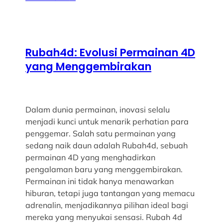
Rubah4d: Evolusi Permainan 4D
yang Menggembirakan
Dalam dunia permainan, inovasi selalu
menjadi kunci untuk menarik perhatian para
penggemar. Salah satu permainan yang
sedang naik daun adalah Rubah4d, sebuah
permainan 4D yang menghadirkan
pengalaman baru yang menggembirakan.
Permainan ini tidak hanya menawarkan
hiburan, tetapi juga tantangan yang memacu
adrenalin, menjadikannya pilihan ideal bagi
mereka yang menyukai sensasi. Rubah 4d