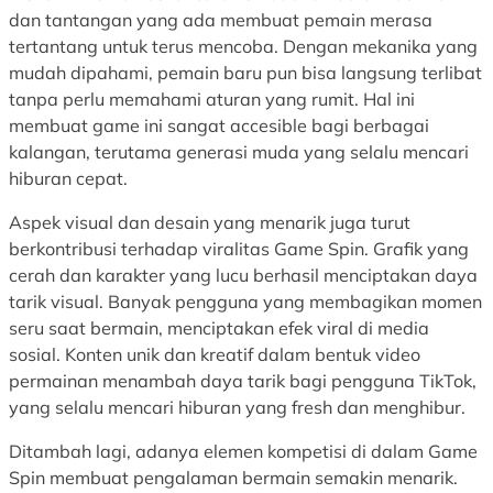
dan tantangan yang ada membuat pemain merasa
tertantang untuk terus mencoba. Dengan mekanika yang
mudah dipahami, pemain baru pun bisa langsung terlibat
tanpa perlu memahami aturan yang rumit. Hal ini
membuat game ini sangat accesible bagi berbagai
kalangan, terutama generasi muda yang selalu mencari
hiburan cepat.
Aspek visual dan desain yang menarik juga turut
berkontribusi terhadap viralitas Game Spin. Grafik yang
cerah dan karakter yang lucu berhasil menciptakan daya
tarik visual. Banyak pengguna yang membagikan momen
seru saat bermain, menciptakan efek viral di media
sosial. Konten unik dan kreatif dalam bentuk video
permainan menambah daya tarik bagi pengguna TikTok,
yang selalu mencari hiburan yang fresh dan menghibur.
Ditambah lagi, adanya elemen kompetisi di dalam Game
Spin membuat pengalaman bermain semakin menarik.