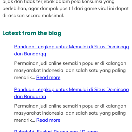
bijak dan tidak terjebak dalam pola konsumsi yang
berlebihan, agar dampak positif dari game viral ini dapat
dirasakan secara maksimal.
Latest from the blog
Panduan Lengkap untuk Memulai di Situs Dominoqq
dan Bandarqq
Permainan judi online semakin populer di kalangan
masyarakat Indonesia, dan salah satu yang paling
:
menarik…
Read more
P
Panduan Lengkap untuk Memulai di Situs Dominoqq
a
dan Bandarqq
n
d
Permainan judi online semakin populer di kalangan
u
masyarakat Indonesia, dan salah satu yang paling
a
:
menarik…
Read more
n
P
Rubah4d: Evolusi Permainan 4D yang