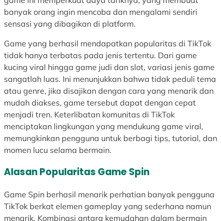
banyak orang ingin mencoba dan mengalami sendiri
sensasi yang dibagikan di platform.
Game yang berhasil mendapatkan popularitas di TikTok
tidak hanya terbatas pada jenis tertentu. Dari game
kucing viral hingga game judi dan slot, variasi jenis game
sangatlah luas. Ini menunjukkan bahwa tidak peduli tema
atau genre, jika disajikan dengan cara yang menarik dan
mudah diakses, game tersebut dapat dengan cepat
menjadi tren. Keterlibatan komunitas di TikTok
menciptakan lingkungan yang mendukung game viral,
memungkinkan pengguna untuk berbagi tips, tutorial, dan
momen lucu selama bermain.
Alasan Popularitas Game Spin
Game Spin berhasil menarik perhatian banyak pengguna
TikTok berkat elemen gameplay yang sederhana namun
menarik. Kombinasi antara kemudahan dalam bermain