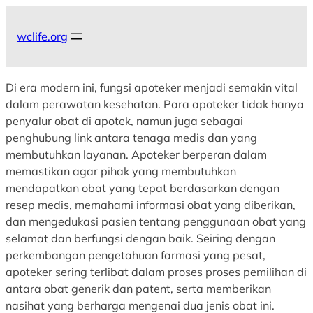
Skip
to
wclife.org
content
Di era modern ini, fungsi apoteker menjadi semakin vital
dalam perawatan kesehatan. Para apoteker tidak hanya
penyalur obat di apotek, namun juga sebagai
penghubung link antara tenaga medis dan yang
membutuhkan layanan. Apoteker berperan dalam
memastikan agar pihak yang membutuhkan
mendapatkan obat yang tepat berdasarkan dengan
resep medis, memahami informasi obat yang diberikan,
dan mengedukasi pasien tentang penggunaan obat yang
selamat dan berfungsi dengan baik. Seiring dengan
perkembangan pengetahuan farmasi yang pesat,
apoteker sering terlibat dalam proses proses pemilihan di
antara obat generik dan patent, serta memberikan
nasihat yang berharga mengenai dua jenis obat ini.