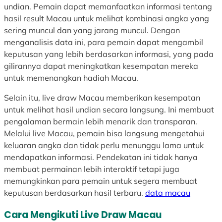
undian. Pemain dapat memanfaatkan informasi tentang
hasil result Macau untuk melihat kombinasi angka yang
sering muncul dan yang jarang muncul. Dengan
menganalisis data ini, para pemain dapat mengambil
keputusan yang lebih berdasarkan informasi, yang pada
gilirannya dapat meningkatkan kesempatan mereka
untuk memenangkan hadiah Macau.
Selain itu, live draw Macau memberikan kesempatan
untuk melihat hasil undian secara langsung. Ini membuat
pengalaman bermain lebih menarik dan transparan.
Melalui live Macau, pemain bisa langsung mengetahui
keluaran angka dan tidak perlu menunggu lama untuk
mendapatkan informasi. Pendekatan ini tidak hanya
membuat permainan lebih interaktif tetapi juga
memungkinkan para pemain untuk segera membuat
keputusan berdasarkan hasil terbaru.
data macau
Cara Mengikuti Live Draw Macau