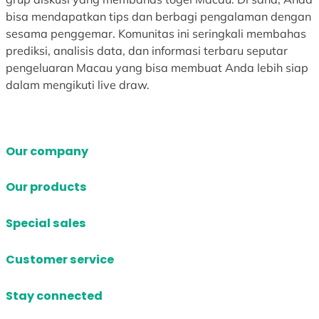
bisa mendapatkan tips dan berbagi pengalaman dengan
sesama penggemar. Komunitas ini seringkali membahas
prediksi, analisis data, dan informasi terbaru seputar
pengeluaran Macau yang bisa membuat Anda lebih siap
dalam mengikuti live draw.
Our company
Our products
Special sales
Customer service
Stay connected