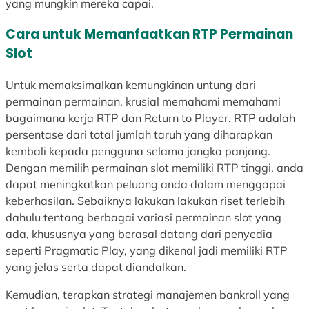
yang mungkin mereka capai.
Cara untuk Memanfaatkan RTP Permainan
Slot
Untuk memaksimalkan kemungkinan untung dari
permainan permainan, krusial memahami memahami
bagaimana kerja RTP dan Return to Player. RTP adalah
persentase dari total jumlah taruh yang diharapkan
kembali kepada pengguna selama jangka panjang.
Dengan memilih permainan slot memiliki RTP tinggi, anda
dapat meningkatkan peluang anda dalam menggapai
keberhasilan. Sebaiknya lakukan lakukan riset terlebih
dahulu tentang berbagai variasi permainan slot yang
ada, khususnya yang berasal datang dari penyedia
seperti Pragmatic Play, yang dikenal jadi memiliki RTP
yang jelas serta dapat diandalkan.
Kemudian, terapkan strategi manajemen bankroll yang