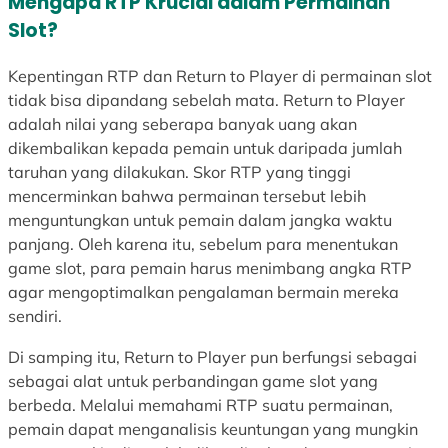
Mengapa RTP Krucial dalam Permainan
Slot?
Kepentingan RTP dan Return to Player di permainan slot
tidak bisa dipandang sebelah mata. Return to Player
adalah nilai yang seberapa banyak uang akan
dikembalikan kepada pemain untuk daripada jumlah
taruhan yang dilakukan. Skor RTP yang tinggi
mencerminkan bahwa permainan tersebut lebih
menguntungkan untuk pemain dalam jangka waktu
panjang. Oleh karena itu, sebelum para menentukan
game slot, para pemain harus menimbang angka RTP
agar mengoptimalkan pengalaman bermain mereka
sendiri.
Di samping itu, Return to Player pun berfungsi sebagai
sebagai alat untuk perbandingan game slot yang
berbeda. Melalui memahami RTP suatu permainan,
pemain dapat menganalisis keuntungan yang mungkin