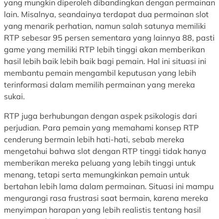
yang mungkin diperoleh dibandingkan dengan permainan
lain. Misalnya, seandainya terdapat dua permainan slot
yang menarik perhatian, namun salah satunya memiliki
RTP sebesar 95 persen sementara yang lainnya 88, pasti
game yang memiliki RTP lebih tinggi akan memberikan
hasil lebih baik lebih baik bagi pemain. Hal ini situasi ini
membantu pemain mengambil keputusan yang lebih
terinformasi dalam memilih permainan yang mereka
sukai.
RTP juga berhubungan dengan aspek psikologis dari
perjudian. Para pemain yang memahami konsep RTP
cenderung bermain lebih hati-hati, sebab mereka
mengetahui bahwa slot dengan RTP tinggi tidak hanya
memberikan mereka peluang yang lebih tinggi untuk
menang, tetapi serta memungkinkan pemain untuk
bertahan lebih lama dalam permainan. Situasi ini mampu
mengurangi rasa frustrasi saat bermain, karena mereka
menyimpan harapan yang lebih realistis tentang hasil