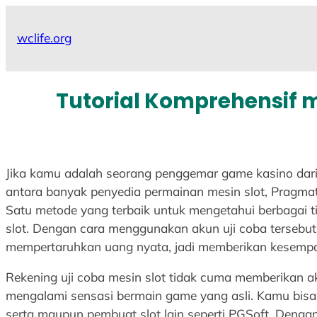
Skip
to
wclife.org
content
Tutorial Komprehensif 
Jika kamu adalah seorang penggemar game kasino darin
antara banyak penyedia permainan mesin slot, Pragmat
Satu metode yang terbaik untuk mengetahui berbagai t
slot. Dengan cara menggunakan akun uji coba terseb
mempertaruhkan uang nyata, jadi memberikan kesempata
Rekening uji coba mesin slot tidak cuma memberikan a
mengalami sensasi bermain game yang asli. Kamu bisa m
serta maupun pembuat slot lain seperti PGSoft. Denga