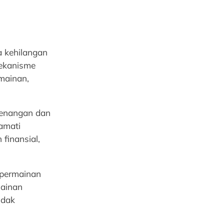
a
i
n
r
d
a
a
k
a kehilangan
r
a
mekanisme
q
n
mainan,
q
menangan dan
amati
finansial,
 permainan
ainan
idak