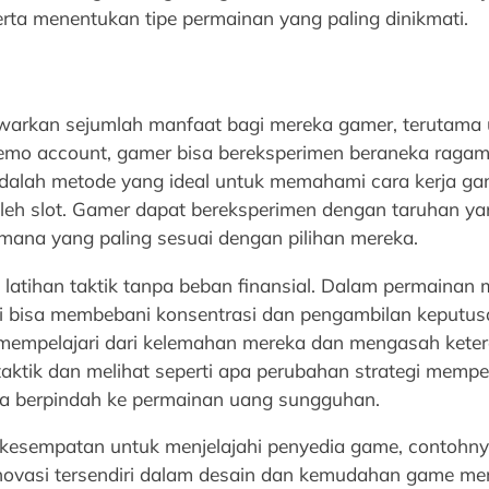
erta menentukan tipe permainan yang paling dinikmati.
arkan sejumlah manfaat bagi mereka gamer, terutama 
 demo account, gamer bisa bereksperimen beraneka ragam
 adalah metode yang ideal untuk memahami cara kerja gam
leh slot. Gamer dapat bereksperimen dengan taruhan yan
mana yang paling sesuai dengan pilihan mereka.
atihan taktik tanpa beban finansial. Dalam permainan m
li bisa membebani konsentrasi dan pengambilan keputu
empelajari dari kelemahan mereka dan mengasah kete
ktik dan melihat seperti apa perubahan strategi memp
ka berpindah ke permainan uang sungguhan.
kesempatan untuk menjelajahi penyedia game, contohn
n inovasi tersendiri dalam desain dan kemudahan game m