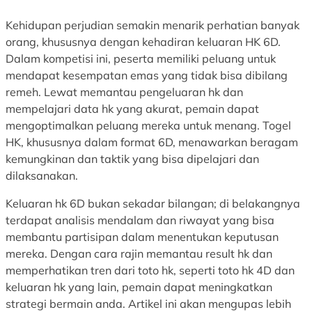
Kehidupan perjudian semakin menarik perhatian banyak
orang, khususnya dengan kehadiran keluaran HK 6D.
Dalam kompetisi ini, peserta memiliki peluang untuk
mendapat kesempatan emas yang tidak bisa dibilang
remeh. Lewat memantau pengeluaran hk dan
mempelajari data hk yang akurat, pemain dapat
mengoptimalkan peluang mereka untuk menang. Togel
HK, khususnya dalam format 6D, menawarkan beragam
kemungkinan dan taktik yang bisa dipelajari dan
dilaksanakan.
Keluaran hk 6D bukan sekadar bilangan; di belakangnya
terdapat analisis mendalam dan riwayat yang bisa
membantu partisipan dalam menentukan keputusan
mereka. Dengan cara rajin memantau result hk dan
memperhatikan tren dari toto hk, seperti toto hk 4D dan
keluaran hk yang lain, pemain dapat meningkatkan
strategi bermain anda. Artikel ini akan mengupas lebih