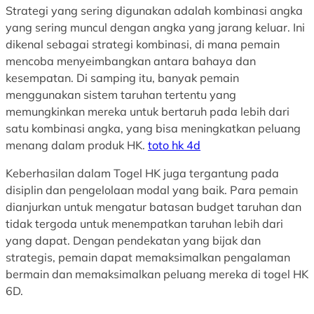
Strategi yang sering digunakan adalah kombinasi angka
yang sering muncul dengan angka yang jarang keluar. Ini
dikenal sebagai strategi kombinasi, di mana pemain
mencoba menyeimbangkan antara bahaya dan
kesempatan. Di samping itu, banyak pemain
menggunakan sistem taruhan tertentu yang
memungkinkan mereka untuk bertaruh pada lebih dari
satu kombinasi angka, yang bisa meningkatkan peluang
menang dalam produk HK.
toto hk 4d
Keberhasilan dalam Togel HK juga tergantung pada
disiplin dan pengelolaan modal yang baik. Para pemain
dianjurkan untuk mengatur batasan budget taruhan dan
tidak tergoda untuk menempatkan taruhan lebih dari
yang dapat. Dengan pendekatan yang bijak dan
strategis, pemain dapat memaksimalkan pengalaman
bermain dan memaksimalkan peluang mereka di togel HK
6D.