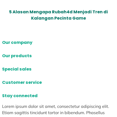
5 Alasan Mengapa Rubah4d Menjadi Tren di
Kalangan Pecinta Game
Our company
Our products
Special sales
Customer service
Stay connected
Lorem ipsum dolor sit amet, consectetur adipiscing elit.
Etiam sagittis tincidunt tortor in bibendum. Phasellus