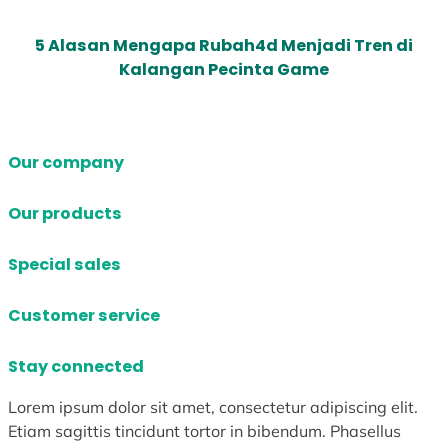
5 Alasan Mengapa Rubah4d Menjadi Tren di
Kalangan Pecinta Game
Our company
Our products
Special sales
Customer service
Stay connected
Lorem ipsum dolor sit amet, consectetur adipiscing elit.
Etiam sagittis tincidunt tortor in bibendum. Phasellus