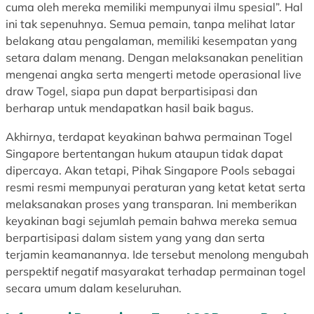
cuma oleh mereka memiliki mempunyai ilmu spesial”. Hal
ini tak sepenuhnya. Semua pemain, tanpa melihat latar
belakang atau pengalaman, memiliki kesempatan yang
setara dalam menang. Dengan melaksanakan penelitian
mengenai angka serta mengerti metode operasional live
draw Togel, siapa pun dapat berpartisipasi dan
berharap untuk mendapatkan hasil baik bagus.
Akhirnya, terdapat keyakinan bahwa permainan Togel
Singapore bertentangan hukum ataupun tidak dapat
dipercaya. Akan tetapi, Pihak Singapore Pools sebagai
resmi resmi mempunyai peraturan yang ketat ketat serta
melaksanakan proses yang transparan. Ini memberikan
keyakinan bagi sejumlah pemain bahwa mereka semua
berpartisipasi dalam sistem yang yang dan serta
terjamin keamanannya. Ide tersebut menolong mengubah
perspektif negatif masyarakat terhadap permainan togel
secara umum dalam keseluruhan.