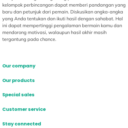
kelompok perbincangan dapat memberi pandangan yang
baru dan petunjuk dari pemain. Diskusikan angka-angka
yang Anda tentukan dan ikuti hasil dengan sahabat. Hal
ini dapat mempertinggi pengalaman bermain kamu dan
mendorong motivasi, walaupun hasil akhir masih
tergantung pada chance.
Our company
Our products
Special sales
Customer service
Stay connected