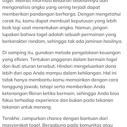
togel. Melihat informasi keluaran sebelumnya dan
menganalisis angka yang sering terjadi dapat
memberikan pandangan berharga. Dengan mengetahui
corak itu, kamu dapat membuat keputusan yang lebih
baik lagi saat menentukan angka. Namun, jangan
lupakan bahwa togel adalah sebuah permainan yang
berkarakter random, sehingga tak ada jaminan hasilnya.
Di samping itu, gunakan metode pengelolaan keuangan
yang efisien. Tentukan anggaran dalam bermain togel
dan ikuti aturan tersebut. Hindari mengeluarkan dana
lebih dari apa Anda mampu dalam kehilangan. Hal ini
tidak hanya membantu kamu memainkan dengan cara
tanggung jawab, tetapi serta memberikan Anda
ketenangan fikiran ketika bermain, sehingga Anda bisa
fokus terhadap experience dan bukan pada tekanan
tekanan untuk menang.
Terakhir, campurkan chance dengan bantuan dari
masyarakat togel. Bergabung pada komunitas atau