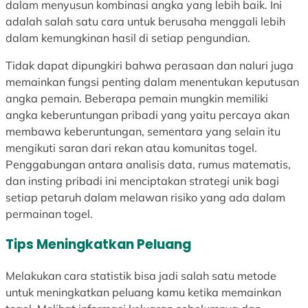
dalam menyusun kombinasi angka yang lebih baik. Ini
adalah salah satu cara untuk berusaha menggali lebih
dalam kemungkinan hasil di setiap pengundian.
Tidak dapat dipungkiri bahwa perasaan dan naluri juga
memainkan fungsi penting dalam menentukan keputusan
angka pemain. Beberapa pemain mungkin memiliki
angka keberuntungan pribadi yang yaitu percaya akan
membawa keberuntungan, sementara yang selain itu
mengikuti saran dari rekan atau komunitas togel.
Penggabungan antara analisis data, rumus matematis,
dan insting pribadi ini menciptakan strategi unik bagi
setiap petaruh dalam melawan risiko yang ada dalam
permainan togel.
Tips Meningkatkan Peluang
Melakukan cara statistik bisa jadi salah satu metode
untuk meningkatkan peluang kamu ketika memainkan