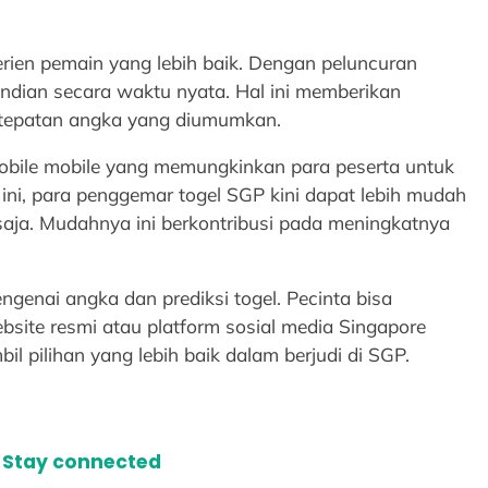
ien pemain yang lebih baik. Dengan peluncuran
 undian secara waktu nyata. Hal ini memberikan
etepatan angka yang diumumkan.
i mobile mobile yang memungkinkan para peserta untuk
 ini, para penggemar togel SGP kini dapat lebih mudah
 saja. Mudahnya ini berkontribusi pada meningkatnya
engenai angka dan prediksi togel. Pecinta bisa
ite resmi atau platform sosial media Singapore
l pilihan yang lebih baik dalam berjudi di SGP.
Stay connected