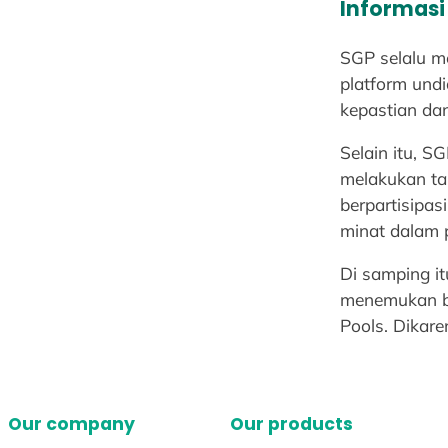
o
i
i
Informasi
m
S
n
i
i
a
SGP selalu m
n
t
n
platform undi
o
u
4
kepastian da
q
s
D
Selain itu, S
q
D
y
melakukan tar
d
o
a
berpartisipas
a
m
n
minat dalam p
n
i
g
B
n
M
Di samping it
a
o
e
menemukan be
n
q
n
Pools. Dikare
d
q
g
a
d
g
r
a
e
q
n
m
Our company
Our products
q
B
b