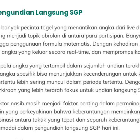
Pengundian Langsung SGP
i, banyak pecinta togel yang menantikan angka dari liv
 menjadi topik obrolan di antara para partisipan. Banya
ngga penggunaan formula matematis. Dengan kehadiran li
 angka yang keluar secara real-time, dan mempromosika
pola angka yang tertampil dalam sejumlah undian terakh
-angka spesifik bisa menunjukkan kecenderungan untuk 
rtentu lebih sering muncul dalam periode tertentu. Den
kiraan yang lebih terarah fokus untuk undian langsung
aktor nasib masih menjadi faktor penting dalam permaina
n yang berkeyakinan bahwa keberuntungan memainkan
inasi antara taktik yang tepat dan separuh keberunt
emadai dalam pengundian langsung SGP hari ini.