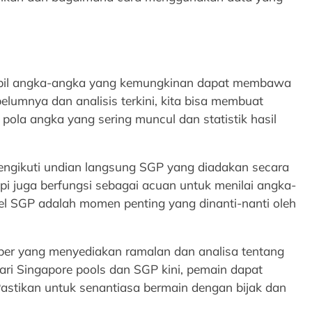
gambil angka-angka yang kemungkinan dapat membawa
umnya dan analisis terkini, kita bisa membuat
i pola angka yang sering muncul dan statistik hasil
mengikuti undian langsung SGP yang diadakan secara
api juga berfungsi sebagai acuan untuk menilai angka-
gel SGP adalah momen penting yang dinanti-nanti oleh
ber yang menyediakan ramalan dan analisa tentang
i Singapore pools dan SGP kini, pemain dapat
astikan untuk senantiasa bermain dengan bijak dan