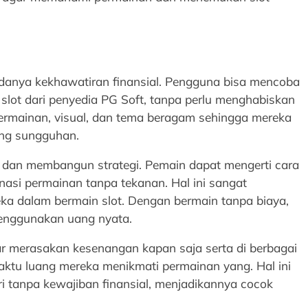
danya kekhawatiran finansial. Pengguna bisa mencoba
slot dari penyedia PG Soft, tanpa perlu menghabiskan
rmainan, visual, dan tema beragam sehingga mereka
ang sungguhan.
n dan membangun strategi. Pemain dapat mengerti cara
si permainan tanpa tekanan. Hal ini sangat
ka dalam bermain slot. Dengan bermain tanpa biaya,
enggunakan uang nyata.
ar merasakan kesenangan kapan saja serta di berbagai
ktu luang mereka menikmati permainan yang. Hal ini
ri tanpa kewajiban finansial, menjadikannya cocok