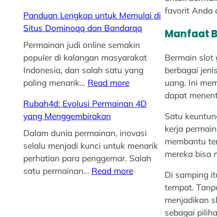
P
favorit Anda 
Panduan Lengkap untuk Memulai di
a
Situs Dominoqq dan Bandarqq
n
Manfaat B
d
Permainan judi online semakin
u
populer di kalangan masyarakat
Bermain slot
a
Indonesia, dan salah satu yang
berbagai jeni
n
:
paling menarik…
Read more
uang. Ini me
L
P
dapat menent
Rubah4d: Evolusi Permainan 4D
e
a
yang Menggembirakan
Satu keuntun
n
n
kerja permai
g
d
Dalam dunia permainan, inovasi
membantu ter
k
u
selalu menjadi kunci untuk menarik
mereka bisa 
a
a
perhatian para penggemar. Salah
p
n
:
satu permainan…
Read more
Di samping i
u
L
R
tempat. Tanp
n
e
u
menjadikan sl
t
n
b
sebagai pilih