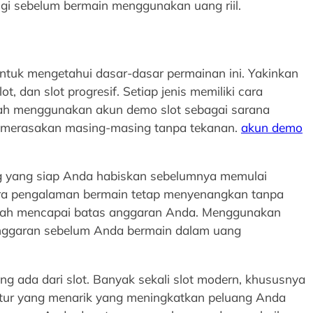
i sebelum bermain menggunakan uang riil.
ntuk mengetahui dasar-dasar permainan ini. Yakinkan
t, dan slot progresif. Setiap jenis memiliki cara
lah menggunakan akun demo slot sebagai sarana
t merasakan masing-masing tanpa tekanan.
akun demo
g yang siap Anda habiskan sebelumnya memulai
ara pengalaman bermain tetap menyenangkan tanpa
sudah mencapai batas anggaran Anda. Menggunakan
 anggaran sebelum Anda bermain dalam uang
ang ada dari slot. Banyak sekali slot modern, khususnya
 fitur yang menarik yang meningkatkan peluang Anda