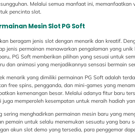
ungguhan. Melalui semua manfaat ini, memanfaatkan vers
uk pencinta slot.
ermainan Mesin Slot PG Soft
kan beragam jenis slot dengan menarik dan kreatif. Den
iap jenis permainan menawarkan pengalaman yang unik be
baru, PG Soft memberikan pilihan yang sesuai untuk sem
seru dan animasi yang menjadikannya sensasi bermain 
pek menarik yang dimiliki permainan PG Soft adalah te
kan free spins, pengganda, dan mini-games yang mena
atkan kemenangan besar. Melalui adanya fitur baru ter
pi juga memperoleh kesempatan untuk meraih hadiah ya
ng sering menghadirkan permainan mesin baru yang menga
 pemain untuk selalu menemukan sesuatu yang baru se
gan akun slot demo yang tersedia, para penggemar dapat