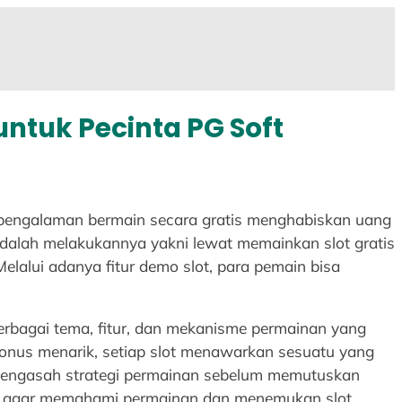
untuk Pecinta PG Soft
pengalaman bermain secara gratis menghabiskan uang
 adalah melakukannya yakni lewat memainkan slot gratis
elalui adanya fitur demo slot, para pemain bisa
erbagai tema, fitur, dan mekanisme permainan yang
bonus menarik, setiap slot menawarkan sesuatu yang
mengasah strategi permainan sebelum memutuskan
al agar memahami permainan dan menemukan slot