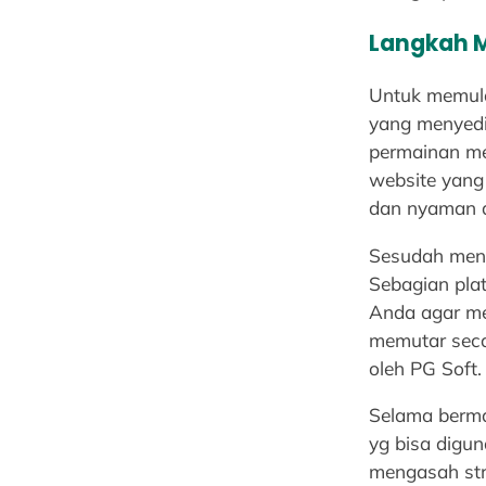
u
g
a
k
k
h
Langkah M
M
a
4
e
p
d
Untuk memulai
m
u
:
yang menyedi
u
n
E
permainan me
l
t
v
website yang
a
u
o
dan nyaman 
i
k
l
Sesudah mene
d
M
u
Sebagian pla
i
e
s
Anda agar men
S
m
i
memutar seca
i
u
P
oleh PG Soft.
t
l
e
u
a
r
Selama berma
s
i
m
yg bisa digu
D
d
a
mengasah str