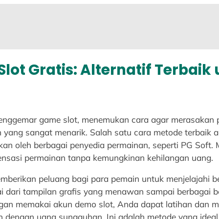
ot Gratis: Alternatif Terbaik 
enggemar game slot, menemukan cara agar merasakan 
n yang sangat menarik. Salah satu cara metode terbaik
an oleh berbagai penyedia permainan, seperti PG Soft. M
nsasi permainan tanpa kemungkinan kehilangan uang.
mberikan peluang bagi para pemain untuk menjelajahi b
lai dari tampilan grafis yang menawan sampai berbagai 
gan memakai akun demo slot, Anda dapat latihan dan 
n dengan uang sungguhan. Ini adalah metode yang ide