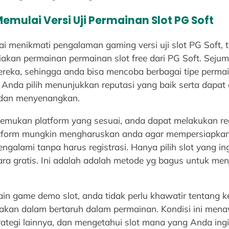
emulai Versi Uji Permainan Slot PG Soft
 menikmati pengalaman gaming versi uji slot PG Soft, t
akan permainan permainan slot free dari PG Soft. Sejum
reka, sehingga anda bisa mencoba berbagai tipe permain
 Anda pilih menunjukkan reputasi yang baik serta dapa
dan menyenangkan.
mukan platform yang sesuai, anda dapat melakukan reg
tform mungkin mengharuskan anda agar mempersiapkan
galami tanpa harus registrasi. Hanya pilih slot yang i
ra gratis. Ini adalah adalah metode yg bagus untuk me
in game demo slot, anda tidak perlu khawatir tentang 
nakan dalam bertaruh dalam permainan. Kondisi ini me
ategi lainnya, dan mengetahui slot mana yang Anda i