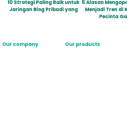
10 Strategi Paling Baik untuk
5 Alasan Mengap
Jaringan Blog Pribadi yang
Menjadi Tren di
Pecinta G
Our company
Our products