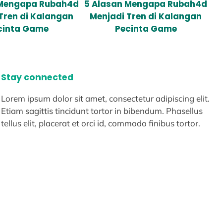
 Mengapa Rubah4d
5 Alasan Mengapa Rubah4d
Tren di Kalangan
Menjadi Tren di Kalangan
cinta Game
Pecinta Game
Stay connected
Lorem ipsum dolor sit amet, consectetur adipiscing elit.
Etiam sagittis tincidunt tortor in bibendum. Phasellus
tellus elit, placerat et orci id, commodo finibus tortor.