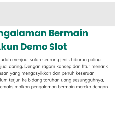
engalaman Bermain
kun Demo Slot
udah menjadi salah seorang jenis hiburan paling
judi daring. Dengan ragam konsep dan fitur menarik
kesan yang mengasyikkan dan penuh keseruan.
lum terjun ke bidang taruhan uang sesungguhnya,
 memaksimalkan pengalaman bermain mereka dengan