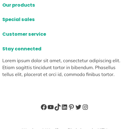
Our products
Special sales
Customer service
Stay connected
Lorem ipsum dolor sit amet, consectetur adipiscing elit.
Etiam sagittis tincidunt tortor in bibendum. Phasellus
tellus elit, placerat et orci id, commodo finibus tortor.
Facebook
YouTube
TikTok
LinkedIn
Pinterest
Twitter
Instagram