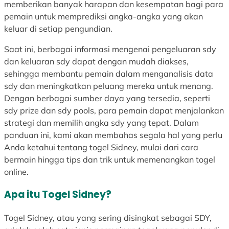
memberikan banyak harapan dan kesempatan bagi para
e
u
E
pemain untuk memprediksi angka-angka yang akan
m
n
v
keluar di setiap pengundian.
u
t
o
l
u
l
Saat ini, berbagai informasi mengenai pengeluaran sdy
a
k
u
dan keluaran sdy dapat dengan mudah diakses,
i
M
s
sehingga membantu pemain dalam menganalisis data
d
e
i
sdy dan meningkatkan peluang mereka untuk menang.
i
m
P
Dengan berbagai sumber daya yang tersedia, seperti
S
u
e
sdy prize dan sdy pools, para pemain dapat menjalankan
i
l
r
strategi dan memilih angka sdy yang tepat. Dalam
t
a
m
panduan ini, kami akan membahas segala hal yang perlu
u
i
a
Anda ketahui tentang togel Sidney, mulai dari cara
s
d
i
bermain hingga tips dan trik untuk memenangkan togel
D
i
n
online.
o
S
a
Apa itu Togel Sidney?
m
i
n
i
t
4
Togel Sidney, atau yang sering disingkat sebagai SDY,
n
u
D