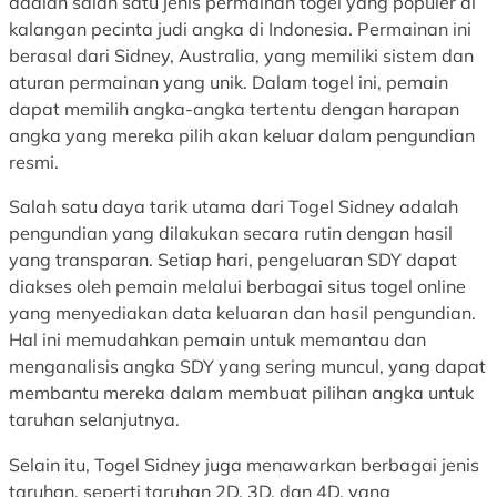
adalah salah satu jenis permainan togel yang populer di
o
s
y
kalangan pecinta judi angka di Indonesia. Permainan ini
q
D
a
berasal dari Sidney, Australia, yang memiliki sistem dan
q
o
n
aturan permainan yang unik. Dalam togel ini, pemain
d
m
g
dapat memilih angka-angka tertentu dengan harapan
a
i
M
angka yang mereka pilih akan keluar dalam pengundian
n
n
e
resmi.
B
o
n
a
q
g
Salah satu daya tarik utama dari Togel Sidney adalah
n
q
g
pengundian yang dilakukan secara rutin dengan hasil
d
d
e
yang transparan. Setiap hari, pengeluaran SDY dapat
a
a
m
diakses oleh pemain melalui berbagai situs togel online
r
n
b
yang menyediakan data keluaran dan hasil pengundian.
q
B
i
Hal ini memudahkan pemain untuk memantau dan
q
a
r
menganalisis angka SDY yang sering muncul, yang dapat
n
a
membantu mereka dalam membuat pilihan angka untuk
d
k
taruhan selanjutnya.
a
a
r
n
Selain itu, Togel Sidney juga menawarkan berbagai jenis
q
taruhan, seperti taruhan 2D, 3D, dan 4D, yang