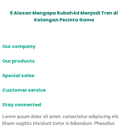
5 Alasan Mengapa Rubah4d Menjadi Tren di
Kalangan Pecinta Game
Our company
Our products
Special sales
Customer service
Stay connected
Lorem ipsum dolor sit amet, consectetur adipiscing elit.
Etiam sagittis tincidunt tortor in bibendum. Phasellus