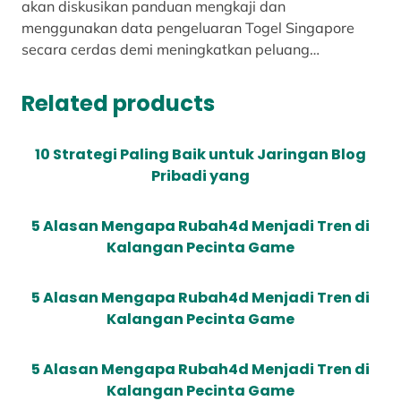
akan diskusikan panduan mengkaji dan
menggunakan data pengeluaran Togel Singapore
secara cerdas demi meningkatkan peluang…
Related products
10 Strategi Paling Baik untuk Jaringan Blog
Pribadi yang
5 Alasan Mengapa Rubah4d Menjadi Tren di
Kalangan Pecinta Game
5 Alasan Mengapa Rubah4d Menjadi Tren di
Kalangan Pecinta Game
5 Alasan Mengapa Rubah4d Menjadi Tren di
Kalangan Pecinta Game