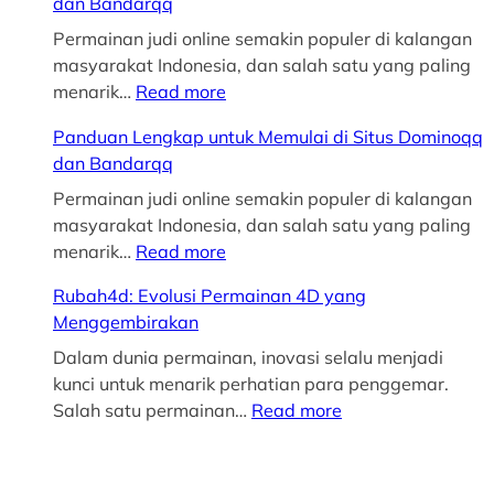
dan Bandarqq
Permainan judi online semakin populer di kalangan
masyarakat Indonesia, dan salah satu yang paling
:
menarik…
Read more
P
Panduan Lengkap untuk Memulai di Situs Dominoqq
a
dan Bandarqq
n
d
Permainan judi online semakin populer di kalangan
u
masyarakat Indonesia, dan salah satu yang paling
a
:
menarik…
Read more
n
P
Rubah4d: Evolusi Permainan 4D yang
L
a
Menggembirakan
e
n
n
d
Dalam dunia permainan, inovasi selalu menjadi
g
u
kunci untuk menarik perhatian para penggemar.
k
a
:
Salah satu permainan…
Read more
a
n
R
p
L
u
u
e
b