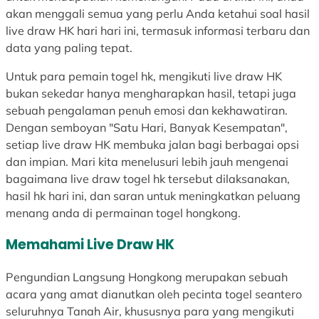
akan menggali semua yang perlu Anda ketahui soal hasil
live draw HK hari hari ini, termasuk informasi terbaru dan
data yang paling tepat.
Untuk para pemain togel hk, mengikuti live draw HK
bukan sekedar hanya mengharapkan hasil, tetapi juga
sebuah pengalaman penuh emosi dan kekhawatiran.
Dengan semboyan "Satu Hari, Banyak Kesempatan",
setiap live draw HK membuka jalan bagi berbagai opsi
dan impian. Mari kita menelusuri lebih jauh mengenai
bagaimana live draw togel hk tersebut dilaksanakan,
hasil hk hari ini, dan saran untuk meningkatkan peluang
menang anda di permainan togel hongkong.
Memahami Live Draw HK
Pengundian Langsung Hongkong merupakan sebuah
acara yang amat dianutkan oleh pecinta togel seantero
seluruhnya Tanah Air, khususnya para yang mengikuti