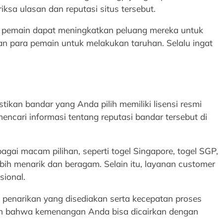
ksa ulasan dan reputasi situs tersebut.
ara pemain dapat meningkatkan peluang mereka untuk
n para pemain untuk melakukan taruhan. Selalu ingat
tikan bandar yang Anda pilih memiliki lisensi resmi
ncari informasi tentang reputasi bandar tersebut di
gai macam pilihan, seperti togel Singapore, togel SGP,
ih menarik dan beragam. Selain itu, layanan customer
sional.
n penarikan yang disediakan serta kecepatan proses
an bahwa kemenangan Anda bisa dicairkan dengan