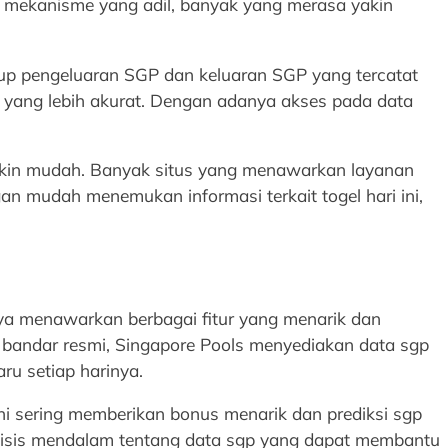
an mekanisme yang adil, banyak yang merasa yakin
akup pengeluaran SGP dan keluaran SGP yang tercatat
 yang lebih akurat. Dengan adanya akses pada data
emakin mudah. Banyak situs yang menawarkan layanan
an mudah menemukan informasi terkait togel hari ini,
anya menawarkan berbagai fitur yang menarik dan
 bandar resmi, Singapore Pools menyediakan data sgp
u setiap harinya.
 ini sering memberikan bonus menarik dan prediksi sgp
lisis mendalam tentang data sgp yang dapat membantu