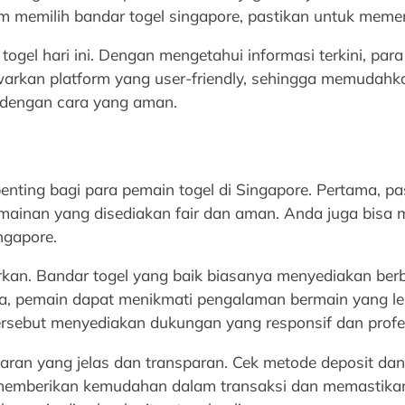
 memilih bandar togel singapore, pastikan untuk memeri
 togel hari ini. Dengan mengetahui informasi terkini, p
arkan platform yang user-friendly, sehingga memudahka
 dengan cara yang aman.
nting bagi para pemain togel di Singapore. Pertama, pas
ainan yang disediakan fair dan aman. Anda juga bisa me
ngapore.
rkan. Bandar togel yang baik biasanya menyediakan berba
a, pemain dapat menikmati pengalaman bermain yang leb
tersebut menyediakan dukungan yang responsif dan profe
yaran yang jelas dan transparan. Cek metode deposit da
n memberikan kemudahan dalam transaksi dan memastik