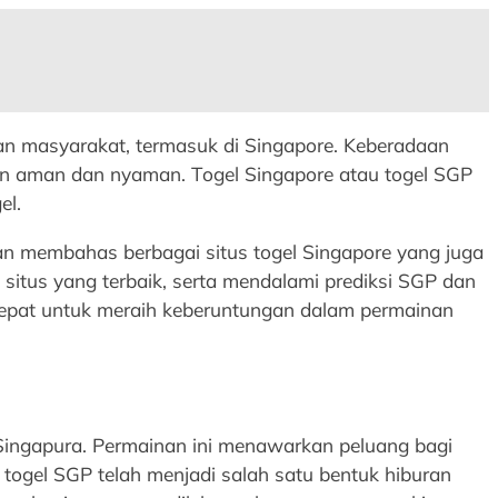
angan masyarakat, termasuk di Singapore. Keberadaan
an aman dan nyaman. Togel Singapore atau togel SGP
el.
akan membahas berbagai situs togel Singapore yang juga
situs yang terbaik, serta mendalami prediksi SGP dan
tepat untuk meraih keberuntungan dalam permainan
i Singapura. Permainan ini menawarkan peluang bagi
togel SGP telah menjadi salah satu bentuk hiburan