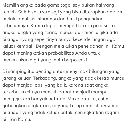
Memilih angka pada game togel sdy bukan hal yang
remeh. Salah satu strategi yang bisa diterapkan adalah
melalui analisis informasi dari hasil pengundian
sebelumnya. Kamu dapat memperhatikan pola serta
angka-angka yang sering muncul dan menilai jika ada
bilangan yang sepertinya punya kecenderungan agar
keluar kembali. Dengan melakukan penelaahan ini, Kamu
dapat meningkatkan probabilitas Anda untuk
menentukan digit yang lebih berpotensi.
Di samping itu, penting untuk menyimak bilangan yang
jarang keluar. Terkadang, angka yang tidak kerap muncul
dapat menjadi opsi yang baik, karena saat angka
tersebut akhirnya muncul, dapat menjadi mampu
mengejutkan banyak petaruh. Maka dari itu, coba
gabungkan angka-angka yang kerap muncul bersama
bilangan yang tidak keluar untuk meningkatkan ragam
pilihan Kamu.