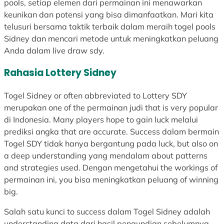
pools, setiap elemen dari permainan ini menawarkan
keunikan dan potensi yang bisa dimanfaatkan. Mari kita
telusuri bersama taktik terbaik dalam meraih togel pools
Sidney dan mencari metode untuk meningkatkan peluang
Anda dalam live draw sdy.
Rahasia Lottery Sidney
Togel Sidney or often abbreviated to Lottery SDY
merupakan one of the permainan judi that is very popular
di Indonesia. Many players hope to gain luck melalui
prediksi angka that are accurate. Success dalam bermain
Togel SDY tidak hanya bergantung pada luck, but also on
a deep understanding yang mendalam about patterns
and strategies used. Dengan mengetahui the workings of
permainan ini, you bisa meningkatkan peluang of winning
big.
Salah satu kunci to success dalam Togel Sidney adalah
understanding data dari hasil pengundian sebelumnya.