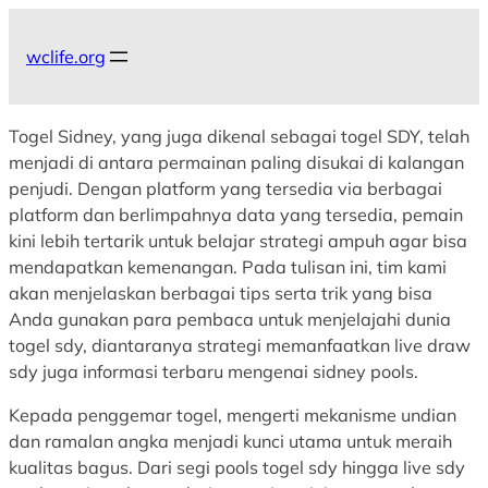
Skip
to
wclife.org
content
Togel Sidney, yang juga dikenal sebagai togel SDY, telah
menjadi di antara permainan paling disukai di kalangan
penjudi. Dengan platform yang tersedia via berbagai
platform dan berlimpahnya data yang tersedia, pemain
kini lebih tertarik untuk belajar strategi ampuh agar bisa
mendapatkan kemenangan. Pada tulisan ini, tim kami
akan menjelaskan berbagai tips serta trik yang bisa
Anda gunakan para pembaca untuk menjelajahi dunia
togel sdy, diantaranya strategi memanfaatkan live draw
sdy juga informasi terbaru mengenai sidney pools.
Kepada penggemar togel, mengerti mekanisme undian
dan ramalan angka menjadi kunci utama untuk meraih
kualitas bagus. Dari segi pools togel sdy hingga live sdy