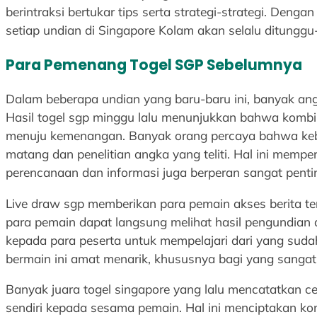
berintraksi bertukar tips serta strategi-strategi. Denga
setiap undian di Singapore Kolam akan selalu ditunggu
Para Pemenang Togel SGP Sebelumnya
Dalam beberapa undian yang baru-baru ini, banyak an
Hasil togel sgp minggu lalu menunjukkan bahwa kombi
menuju kemenangan. Banyak orang percaya bahwa kebe
matang dan penelitian angka yang teliti. Hal ini me
perencanaan dan informasi juga berperan sangat penti
Live draw sgp memberikan para pemain akses berita terb
para pemain dapat langsung melihat hasil pengundian
kepada para peserta untuk mempelajari dari yang sud
bermain ini amat menarik, khususnya bagi yang sangat t
Banyak juara togel singapore yang lalu mencatatkan cer
sendiri kepada sesama pemain. Hal ini menciptakan kom