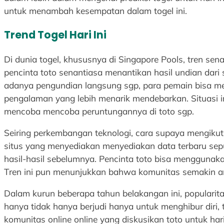
untuk menambah kesempatan dalam togel ini.
Trend Togel Hari Ini
Di dunia togel, khususnya di Singapore Pools, tren sena
pencinta toto senantiasa menantikan hasil undian dari
adanya pengundian langsung sgp, para pemain bisa me
pengalaman yang lebih menarik mendebarkan. Situasi 
mencoba mencoba peruntungannya di toto sgp.
Seiring perkembangan teknologi, cara supaya mengikut
situs yang menyediakan menyediakan data terbaru sepu
hasil-hasil sebelumnya. Pencinta toto bisa mengguna
Tren ini pun menunjukkan bahwa komunitas semakin antu
Dalam kurun beberapa tahun belakangan ini, popularita
hanya tidak hanya berjudi hanya untuk menghibur diri,
komunitas online online yang diskusikan toto untuk ha