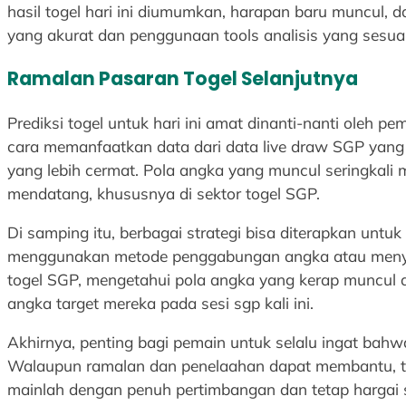
hasil togel hari ini diumumkan, harapan baru muncul,
yang akurat dan penggunaan tools analisis yang sesuai
Ramalan Pasaran Togel Selanjutnya
Prediksi togel untuk hari ini amat dinanti-nanti oleh 
cara memanfaatkan data dari data live draw SGP yang l
yang lebih cermat. Pola angka yang muncul seringkali 
mendatang, khususnya di sektor togel SGP.
Di samping itu, berbagai strategi bisa diterapkan u
menggunakan metode penggabungan angka atau menyert
togel SGP, mengetahui pola angka yang kerap muncu
angka target mereka pada sesi sgp kali ini.
Akhirnya, penting bagi pemain untuk selalu ingat bah
Walaupun ramalan dan penelaahan dapat membantu, tida
mainlah dengan penuh pertimbangan dan tetap hargai se