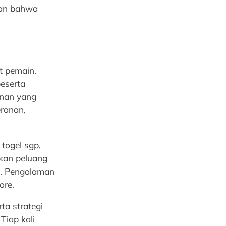
u
g
a
ikan bahwa
k
k
h
M
a
4
e
p
d
m
u
:
u
n
E
t pemain.
l
t
v
eserta
a
u
o
inan yang
i
k
l
ranan,
d
M
u
i
e
s
togel sgp,
S
m
i
ikan peluang
i
u
P
a. Pengalaman
t
l
e
ore.
u
a
r
s
i
m
ta strategi
D
d
a
Tiap kali