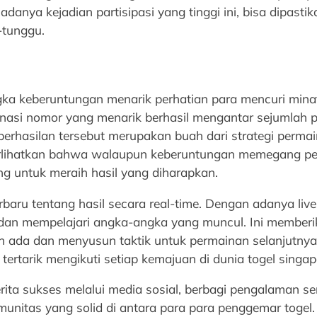
n adanya kejadian partisipasi yang tinggi ini, bisa dipast
-tunggu.
gka keberuntungan menarik perhatian para mencuri mina
nasi nomor yang menarik berhasil mengantar sejumlah p
rhasilan tersebut merupakan buah dari strategi perma
mperlihatkan bahwa walaupun keberuntungan memegang pe
ng untuk meraih hasil yang diharapkan.
aru tentang hasil secara real-time. Dengan adanya live 
 dan mempelajari angka-angka yang muncul. Ini member
ah ada dan menyusun taktik untuk permainan selanjutny
ertarik mengikuti setiap kemajuan di dunia togel singap
ita sukses melalui media sosial, berbagi pengalaman ser
unitas yang solid di antara para para penggemar togel. 