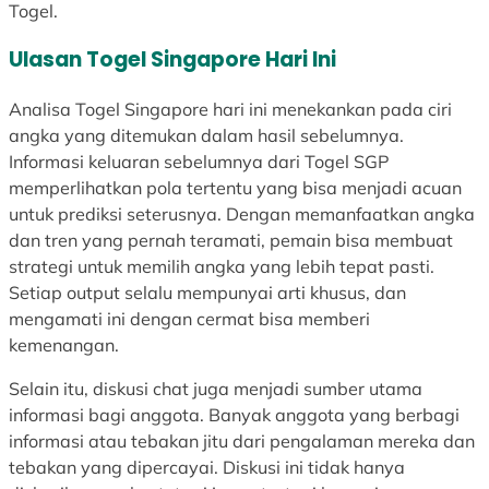
Togel.
Ulasan Togel Singapore Hari Ini
Analisa Togel Singapore hari ini menekankan pada ciri
angka yang ditemukan dalam hasil sebelumnya.
Informasi keluaran sebelumnya dari Togel SGP
memperlihatkan pola tertentu yang bisa menjadi acuan
untuk prediksi seterusnya. Dengan memanfaatkan angka
dan tren yang pernah teramati, pemain bisa membuat
strategi untuk memilih angka yang lebih tepat pasti.
Setiap output selalu mempunyai arti khusus, dan
mengamati ini dengan cermat bisa memberi
kemenangan.
Selain itu, diskusi chat juga menjadi sumber utama
informasi bagi anggota. Banyak anggota yang berbagi
informasi atau tebakan jitu dari pengalaman mereka dan
tebakan yang dipercayai. Diskusi ini tidak hanya