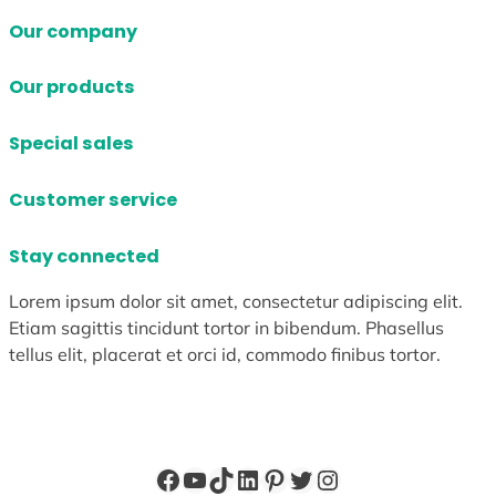
u
e
b
Our company
n
n
a
t
g
h
Our products
u
k
4
k
a
d
M
p
:
Special sales
e
u
E
m
n
v
Customer service
u
t
o
l
u
l
Stay connected
a
k
u
i
M
s
Lorem ipsum dolor sit amet, consectetur adipiscing elit.
d
e
i
Etiam sagittis tincidunt tortor in bibendum. Phasellus
i
m
P
tellus elit, placerat et orci id, commodo finibus tortor.
S
u
e
i
l
r
t
a
m
u
i
a
Facebook
YouTube
TikTok
LinkedIn
Pinterest
Twitter
Instagram
s
d
i