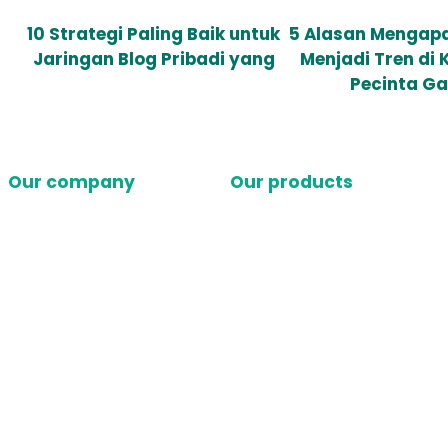
10 Strategi Paling Baik untuk
5 Alasan Mengap
Jaringan Blog Pribadi yang
Menjadi Tren di
Pecinta G
Our company
Our products