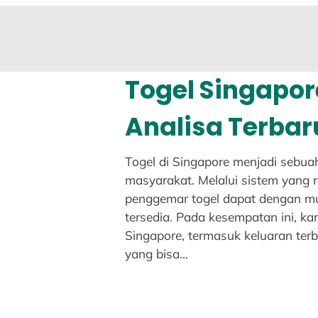
Togel Singapore
Analisa Terbar
Togel di Singapore menjadi sebua
masyarakat. Melalui sistem yang r
penggemar togel dapat dengan mud
tersedia. Pada kesempatan ini, k
Singapore, termasuk keluaran ter
yang bisa…