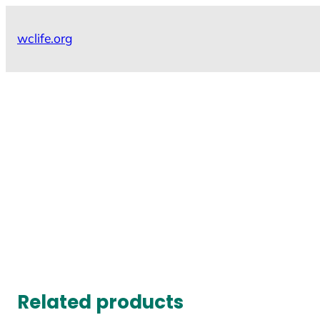
Skip
to
wclife.org
content
Related products