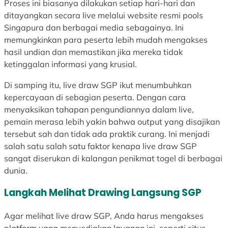
Proses ini biasanya dilakukan setiap hari-hari dan
ditayangkan secara live melalui website resmi pools
Singapura dan berbagai media sebagainya. Ini
memungkinkan para peserta lebih mudah mengakses
hasil undian dan memastikan jika mereka tidak
ketinggalan informasi yang krusial.
Di samping itu, live draw SGP ikut menumbuhkan
kepercayaan di sebagian peserta. Dengan cara
menyaksikan tahapan pengundiannya dalam live,
pemain merasa lebih yakin bahwa output yang disajikan
tersebut sah dan tidak ada praktik curang. Ini menjadi
salah satu salah satu faktor kenapa live draw SGP
sangat diserukan di kalangan penikmat togel di berbagai
dunia.
Langkah Melihat Drawing Langsung SGP
Agar melihat live draw SGP, Anda harus mengakses