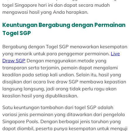
togel Singapore hari ini dan dapat secara mudah
mengawasi hasil yang Anda harapkan.
Keuntungan Bergabung dengan Permainan
Togel SGP
Bergabung dengan Togel SGP menawarkan kesempatan
yang menarik untuk para penggemar permainan.
Live
Draw SGP
Dengan menggunakan metode yang
transparan serta terjamin, pemain dapat mengalami
keadilan pada setiap kali undian. Selain itu, hasil yang
disajikan dari acara live draw SGP membawa kepastian
langsung langsung, jadi orang tidak perlu ragu akan
keaslian hasil yang dipublikasikan.
Satu keuntungan tambahan dari togel SGP adalah
variasi jenis permainan yang ditawarkan dari pengelola
Singapore Pools. Dengan berbagai jenis taruhan yang
dapat diambil, peserta punya kesempatan untuk menguji