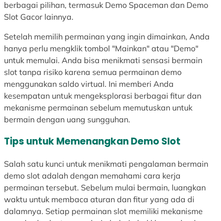
berbagai pilihan, termasuk Demo Spaceman dan Demo
Slot Gacor lainnya.
Setelah memilih permainan yang ingin dimainkan, Anda
hanya perlu mengklik tombol "Mainkan" atau "Demo"
untuk memulai. Anda bisa menikmati sensasi bermain
slot tanpa risiko karena semua permainan demo
menggunakan saldo virtual. Ini memberi Anda
kesempatan untuk mengeksplorasi berbagai fitur dan
mekanisme permainan sebelum memutuskan untuk
bermain dengan uang sungguhan.
Tips untuk Memenangkan Demo Slot
Salah satu kunci untuk menikmati pengalaman bermain
demo slot adalah dengan memahami cara kerja
permainan tersebut. Sebelum mulai bermain, luangkan
waktu untuk membaca aturan dan fitur yang ada di
dalamnya. Setiap permainan slot memiliki mekanisme