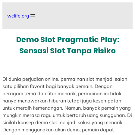
Skip
to
wclife.org
content
Demo Slot Pragmatic Play:
Sensasi Slot Tanpa Risiko
Di dunia perjudian online, permainan slot menjadi salah
satu pilihan favorit bagi banyak pemain. Dengan
beragam tema dan fitur menarik, permainan ini tidak
hanya menawarkan hiburan tetapi juga kesempatan
untuk meraih kemenangan. Namun, banyak pemain yang
mungkin merasa ragu untuk bertaruh uang sungguhan. Di
sinilah konsep demo slot menjadi solusi yang menarik.
Dengan menggunakan akun demo, pemain dapat