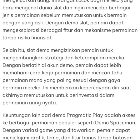
baru mengenal dunia slot dan ingin mencoba berbagai
jenis permainan sebelum memutuskan untuk bermain
dengan uang asli. Dengan demo slot, pemain dapat
mengeksplorasi berbagai fitur dan mekanisme permainan
tanpa risiko finansial.
Selain itu, slot demo mengizinkan pemain untuk
mengembangkan strategi dan keterampilan mereka.
Dengan berlatih di akun demo, pemain dapat lebih
memahami cara kerja permainan dan mencari tahu
permainan mana yang paling sesuai dengan gaya
bermain mereka. Ini memberikan kepercayaan diri saat
akhirnya memutuskan untuk berinvestasi dalam
permainan uang nyata.
Keuntungan lain dari demo Pragmatic Play adalah akses
ke berbagai permainan populer seperti Demo Spaceman.
Dengan variasi game yang ditawarkan, pemain dapat
menjelajahi grafik, tema, dan fitur bonus tanpa batasan.