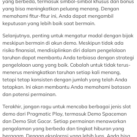
yang berbeda, termasuk simbol-simbol khusus dan bonus
yang bisa meningkatkan peluang menang. Dengan
memahami fitur-fitur ini, Anda dapat mengambil
keputusan yang lebih baik saat bermain.
Selanjutnya, penting untuk mengatur modal dengan bijak
meskipun bermain di akun demo. Meskipun tidak ada
risiko finansial, mendisiplinkan diri dalam pengelolaan
taruhan dapat membantu Anda terbiasa dengan strategi
pengelolaan uang yang baik. Cobalah untuk tidak terus-
menerus meningkatkan taruhan setiap kali menang,
tetapi tetap konsisten dengan jumlah yang telah Anda
tetapkan. Ini akan membantu Anda memahami batasan
dan potensi permainan.
Terakhir, jangan ragu untuk mencoba berbagai jenis slot
demo dari Pragmatic Play, termasuk Demo Spaceman
dan Demo Slot Gacor. Setiap permainan menawarkan
pengalaman yang berbeda dan tingkat hiburan yang
beragam. Dengan eksplorasi yang lebih luas, Anda bisa