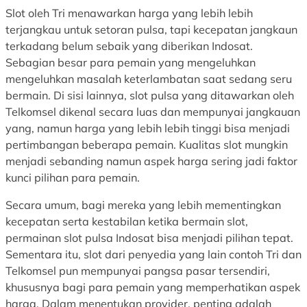
Slot oleh Tri menawarkan harga yang lebih lebih
terjangkau untuk setoran pulsa, tapi kecepatan jangkaun
terkadang belum sebaik yang diberikan Indosat.
Sebagian besar para pemain yang mengeluhkan
mengeluhkan masalah keterlambatan saat sedang seru
bermain. Di sisi lainnya, slot pulsa yang ditawarkan oleh
Telkomsel dikenal secara luas dan mempunyai jangkauan
yang, namun harga yang lebih lebih tinggi bisa menjadi
pertimbangan beberapa pemain. Kualitas slot mungkin
menjadi sebanding namun aspek harga sering jadi faktor
kunci pilihan para pemain.
Secara umum, bagi mereka yang lebih mementingkan
kecepatan serta kestabilan ketika bermain slot,
permainan slot pulsa Indosat bisa menjadi pilihan tepat.
Sementara itu, slot dari penyedia yang lain contoh Tri dan
Telkomsel pun mempunyai pangsa pasar tersendiri,
khususnya bagi para pemain yang memperhatikan aspek
harga. Dalam menentukan provider, penting adalah