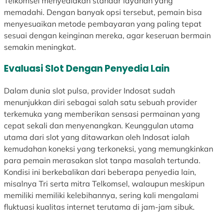
Telkomsel menyediakan standar layanan yang
memadahi. Dengan banyak opsi tersebut, pemain bisa
menyesuaikan metode pembayaran yang paling tepat
sesuai dengan keinginan mereka, agar keseruan bermain
semakin meningkat.
Evaluasi Slot Dengan Penyedia Lain
Dalam dunia slot pulsa, provider Indosat sudah
menunjukkan diri sebagai salah satu sebuah provider
terkemuka yang memberikan sensasi permainan yang
cepat sekali dan menyenangkan. Keunggulan utama
utama dari slot yang ditawarkan oleh Indosat ialah
kemudahan koneksi yang terkoneksi, yang memungkinkan
para pemain merasakan slot tanpa masalah tertunda.
Kondisi ini berkebalikan dari beberapa penyedia lain,
misalnya Tri serta mitra Telkomsel, walaupun meskipun
memiliki memiliki kelebihannya, sering kali mengalami
fluktuasi kualitas internet terutama di jam-jam sibuk.