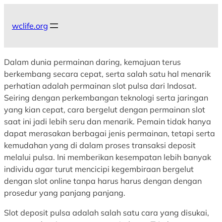
Skip
to
wclife.org
content
Dalam dunia permainan daring, kemajuan terus
berkembang secara cepat, serta salah satu hal menarik
perhatian adalah permainan slot pulsa dari Indosat.
Seiring dengan perkembangan teknologi serta jaringan
yang kian cepat, cara bergelut dengan permainan slot
saat ini jadi lebih seru dan menarik. Pemain tidak hanya
dapat merasakan berbagai jenis permainan, tetapi serta
kemudahan yang di dalam proses transaksi deposit
melalui pulsa. Ini memberikan kesempatan lebih banyak
individu agar turut mencicipi kegembiraan bergelut
dengan slot online tanpa harus harus dengan dengan
prosedur yang panjang panjang.
Slot deposit pulsa adalah salah satu cara yang disukai,