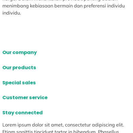
menimbang kebiasaan bermain dan preferensi individu
individu.
Our company
Our products
Special sales
Customer service
Stay connected
Lorem ipsum dolor sit amet, consectetur adipiscing elit.
Etiam sagittis tincidunt tortor in bibendum. Phasellus