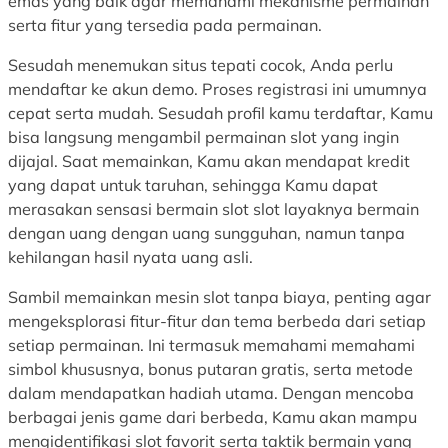
emas yang baik agar memahami mekanisme permainan
serta fitur yang tersedia pada permainan.
Sesudah menemukan situs tepati cocok, Anda perlu
mendaftar ke akun demo. Proses registrasi ini umumnya
cepat serta mudah. Sesudah profil kamu terdaftar, Kamu
bisa langsung mengambil permainan slot yang ingin
dijajal. Saat memainkan, Kamu akan mendapat kredit
yang dapat untuk taruhan, sehingga Kamu dapat
merasakan sensasi bermain slot slot layaknya bermain
dengan uang dengan uang sungguhan, namun tanpa
kehilangan hasil nyata uang asli.
Sambil memainkan mesin slot tanpa biaya, penting agar
mengeksplorasi fitur-fitur dan tema berbeda dari setiap
setiap permainan. Ini termasuk memahami memahami
simbol khususnya, bonus putaran gratis, serta metode
dalam mendapatkan hadiah utama. Dengan mencoba
berbagai jenis game dari berbeda, Kamu akan mampu
mengidentifikasi slot favorit serta taktik bermain yang