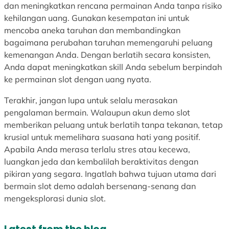
dan meningkatkan rencana permainan Anda tanpa risiko
kehilangan uang. Gunakan kesempatan ini untuk
mencoba aneka taruhan dan membandingkan
bagaimana perubahan taruhan memengaruhi peluang
kemenangan Anda. Dengan berlatih secara konsisten,
Anda dapat meningkatkan skill Anda sebelum berpindah
ke permainan slot dengan uang nyata.
Terakhir, jangan lupa untuk selalu merasakan
pengalaman bermain. Walaupun akun demo slot
memberikan peluang untuk berlatih tanpa tekanan, tetap
krusial untuk memelihara suasana hati yang positif.
Apabila Anda merasa terlalu stres atau kecewa,
luangkan jeda dan kembalilah beraktivitas dengan
pikiran yang segara. Ingatlah bahwa tujuan utama dari
bermain slot demo adalah bersenang-senang dan
mengeksplorasi dunia slot.