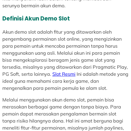
serunya bermain akun demo.
Definisi Akun Demo Slot
Akun demo slot adalah fitur yang ditawarkan oleh
pengembang permainan slot online, yang mengizinkan
para pemain untuk mencoba permainan tanpa harus
menggunakan uang asli. Melalui akun ini para pemain
bisa mengeksplorasi beragam jenis game slot yang
tersedia, misalnya yang ditawarkan dari Pragmatic Play,
PG Soft, serta lainnya.
Slot Resmi
Ini adalah metode yang
ideal guna memahami cara kerja game, dan
mengenalkan para pemain pemula ke alam slot.
Melalui menggunakan akun demo slot, pemain bisa
merasakan berbagai game dengan tanpa biaya. Para
pemain dapat merasakan pengalaman bermain slot
tanpa risiko hilangnya dana. Hal ini amat berguna bagi
meneliti fitur-fitur permainan, misalnya jumlah paylines,