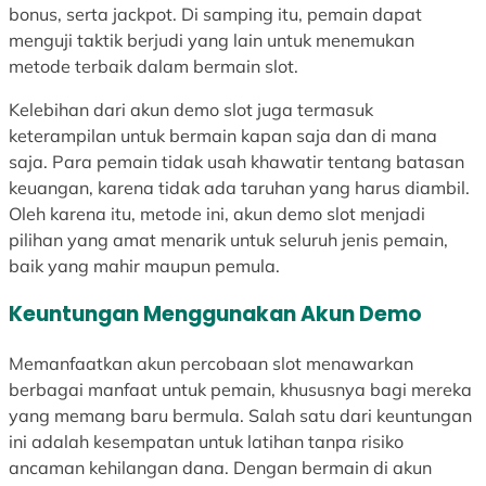
bonus, serta jackpot. Di samping itu, pemain dapat
menguji taktik berjudi yang lain untuk menemukan
metode terbaik dalam bermain slot.
Kelebihan dari akun demo slot juga termasuk
keterampilan untuk bermain kapan saja dan di mana
saja. Para pemain tidak usah khawatir tentang batasan
keuangan, karena tidak ada taruhan yang harus diambil.
Oleh karena itu, metode ini, akun demo slot menjadi
pilihan yang amat menarik untuk seluruh jenis pemain,
baik yang mahir maupun pemula.
Keuntungan Menggunakan Akun Demo
Memanfaatkan akun percobaan slot menawarkan
berbagai manfaat untuk pemain, khususnya bagi mereka
yang memang baru bermula. Salah satu dari keuntungan
ini adalah kesempatan untuk latihan tanpa risiko
ancaman kehilangan dana. Dengan bermain di akun