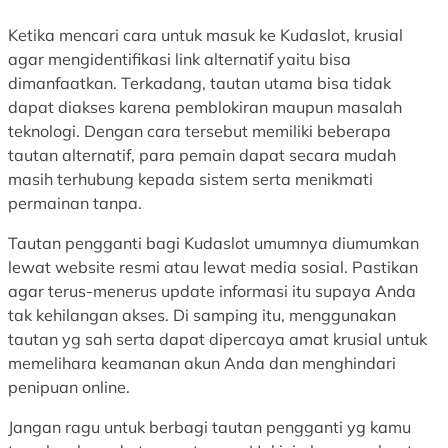
Ketika mencari cara untuk masuk ke Kudaslot, krusial
agar mengidentifikasi link alternatif yaitu bisa
dimanfaatkan. Terkadang, tautan utama bisa tidak
dapat diakses karena pemblokiran maupun masalah
teknologi. Dengan cara tersebut memiliki beberapa
tautan alternatif, para pemain dapat secara mudah
masih terhubung kepada sistem serta menikmati
permainan tanpa.
Tautan pengganti bagi Kudaslot umumnya diumumkan
lewat website resmi atau lewat media sosial. Pastikan
agar terus-menerus update informasi itu supaya Anda
tak kehilangan akses. Di samping itu, menggunakan
tautan yg sah serta dapat dipercaya amat krusial untuk
memelihara keamanan akun Anda dan menghindari
penipuan online.
Jangan ragu untuk berbagi tautan pengganti yg kamu