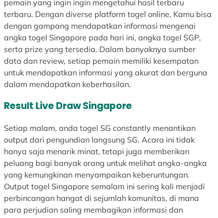
pemain yang ingin ingin mengetahui hasil terbaru
terbaru. Dengan diverse platform togel online, Kamu bisa
dengan gampang mendapatkan informasi mengenai
angka togel Singapore pada hari ini, angka togel SGP,
serta prize yang tersedia. Dalam banyaknya sumber
data dan review, setiap pemain memiliki kesempatan
untuk mendapatkan informasi yang akurat dan berguna
dalam mendapatkan keberhasilan.
Result Live Draw Singapore
Setiap malam, anda togel SG constantly menantikan
output dari pengundian langsung SG. Acara ini tidak
hanya saja menarik minat, tetapi juga memberikan
peluang bagi banyak orang untuk melihat angka-angka
yang kemungkinan menyampaikan keberuntungan.
Output togel Singapore semalam ini sering kali menjadi
perbincangan hangat di sejumlah komunitas, di mana
para perjudian saling membagikan informasi dan