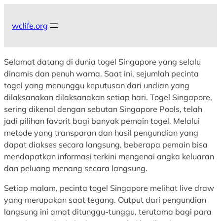
Skip
to
wclife.org
content
Selamat datang di dunia togel Singapore yang selalu
dinamis dan penuh warna. Saat ini, sejumlah pecinta
togel yang menunggu keputusan dari undian yang
dilaksanakan dilaksanakan setiap hari. Togel Singapore,
sering dikenal dengan sebutan Singapore Pools, telah
jadi pilihan favorit bagi banyak pemain togel. Melalui
metode yang transparan dan hasil pengundian yang
dapat diakses secara langsung, beberapa pemain bisa
mendapatkan informasi terkini mengenai angka keluaran
dan peluang menang secara langsung.
Setiap malam, pecinta togel Singapore melihat live draw
yang merupakan saat tegang. Output dari pengundian
langsung ini amat ditunggu-tunggu, terutama bagi para