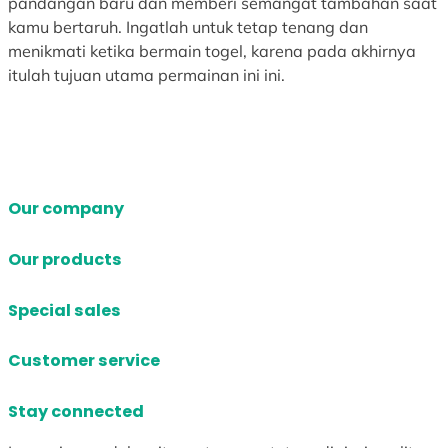
pandangan baru dan memberi semangat tambahan saat
kamu bertaruh. Ingatlah untuk tetap tenang dan
menikmati ketika bermain togel, karena pada akhirnya
itulah tujuan utama permainan ini ini.
Our company
Our products
Special sales
Customer service
Stay connected