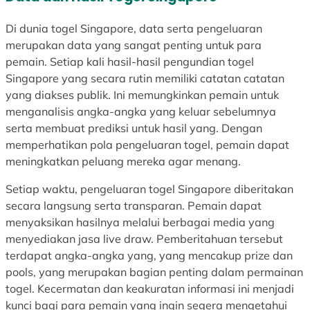
Di dunia togel Singapore, data serta pengeluaran
merupakan data yang sangat penting untuk para
pemain. Setiap kali hasil-hasil pengundian togel
Singapore yang secara rutin memiliki catatan catatan
yang diakses publik. Ini memungkinkan pemain untuk
menganalisis angka-angka yang keluar sebelumnya
serta membuat prediksi untuk hasil yang. Dengan
memperhatikan pola pengeluaran togel, pemain dapat
meningkatkan peluang mereka agar menang.
Setiap waktu, pengeluaran togel Singapore diberitakan
secara langsung serta transparan. Pemain dapat
menyaksikan hasilnya melalui berbagai media yang
menyediakan jasa live draw. Pemberitahuan tersebut
terdapat angka-angka yang, yang mencakup prize dan
pools, yang merupakan bagian penting dalam permainan
togel. Kecermatan dan keakuratan informasi ini menjadi
kunci bagi para pemain yang ingin segera mengetahui