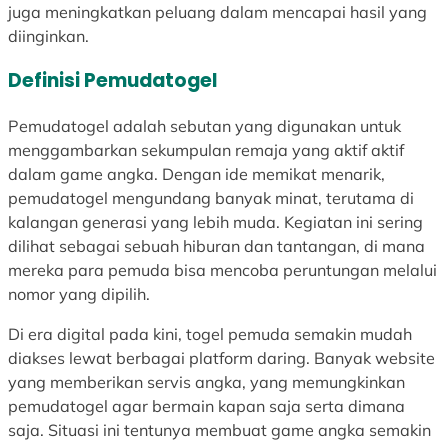
juga meningkatkan peluang dalam mencapai hasil yang
diinginkan.
Definisi Pemudatogel
Pemudatogel adalah sebutan yang digunakan untuk
menggambarkan sekumpulan remaja yang aktif aktif
dalam game angka. Dengan ide memikat menarik,
pemudatogel mengundang banyak minat, terutama di
kalangan generasi yang lebih muda. Kegiatan ini sering
dilihat sebagai sebuah hiburan dan tantangan, di mana
mereka para pemuda bisa mencoba peruntungan melalui
nomor yang dipilih.
Di era digital pada kini, togel pemuda semakin mudah
diakses lewat berbagai platform daring. Banyak website
yang memberikan servis angka, yang memungkinkan
pemudatogel agar bermain kapan saja serta dimana
saja. Situasi ini tentunya membuat game angka semakin