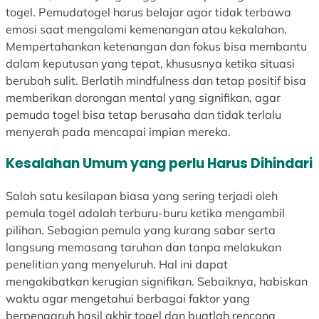
togel. Pemudatogel harus belajar agar tidak terbawa
emosi saat mengalami kemenangan atau kekalahan.
Mempertahankan ketenangan dan fokus bisa membantu
dalam keputusan yang tepat, khususnya ketika situasi
berubah sulit. Berlatih mindfulness dan tetap positif bisa
memberikan dorongan mental yang signifikan, agar
pemuda togel bisa tetap berusaha dan tidak terlalu
menyerah pada mencapai impian mereka.
Kesalahan Umum yang perlu Harus Dihindari
Salah satu kesilapan biasa yang sering terjadi oleh
pemula togel adalah terburu-buru ketika mengambil
pilihan. Sebagian pemula yang kurang sabar serta
langsung memasang taruhan dan tanpa melakukan
penelitian yang menyeluruh. Hal ini dapat
mengakibatkan kerugian signifikan. Sebaiknya, habiskan
waktu agar mengetahui berbagai faktor yang
berpengaruh hasil akhir togel dan buatlah rencana