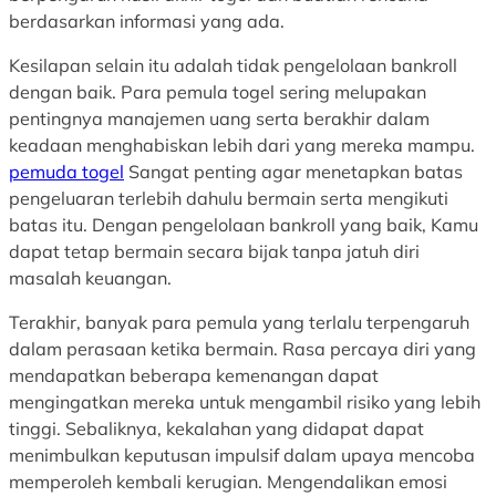
berdasarkan informasi yang ada.
Kesilapan selain itu adalah tidak pengelolaan bankroll
dengan baik. Para pemula togel sering melupakan
pentingnya manajemen uang serta berakhir dalam
keadaan menghabiskan lebih dari yang mereka mampu.
pemuda togel
Sangat penting agar menetapkan batas
pengeluaran terlebih dahulu bermain serta mengikuti
batas itu. Dengan pengelolaan bankroll yang baik, Kamu
dapat tetap bermain secara bijak tanpa jatuh diri
masalah keuangan.
Terakhir, banyak para pemula yang terlalu terpengaruh
dalam perasaan ketika bermain. Rasa percaya diri yang
mendapatkan beberapa kemenangan dapat
mengingatkan mereka untuk mengambil risiko yang lebih
tinggi. Sebaliknya, kekalahan yang didapat dapat
menimbulkan keputusan impulsif dalam upaya mencoba
memperoleh kembali kerugian. Mengendalikan emosi