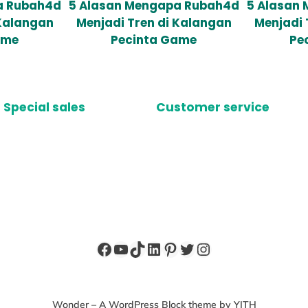
a Rubah4d
5 Alasan Mengapa Rubah4d
5 Alasan
 Kalangan
Menjadi Tren di Kalangan
Menjadi 
ame
Pecinta Game
Pe
Special sales
Customer service
Facebook
YouTube
TikTok
LinkedIn
Pinterest
Twitter
Instagram
Wonder – A WordPress Block theme by YITH