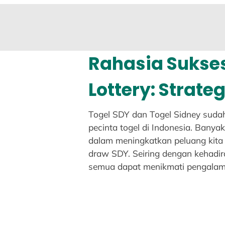
Rahasia Sukses
Lottery: Strate
Togel SDY dan Togel Sidney suda
pecinta togel di Indonesia. Banya
dalam meningkatkan peluang kita d
draw SDY. Seiring dengan kehadir
semua dapat menikmati pengalama