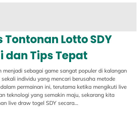
 Tontonan Lotto SDY
gi dan Tips Tepat
h menjadi sebagai game sangat populer di kalangan
k sekali individu yang mencari berusaha metode
alam permainan ini, terutama ketika mengikuti live
an teknologi yang semakin maju, sekarang kita
n live draw togel SDY secara…