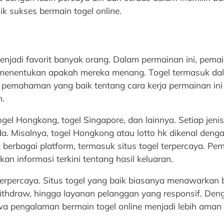
lik sukses bermain togel online.
njadi favorit banyak orang. Dalam permainan ini, pema
menentukan apakah mereka menang. Togel termasuk dal
emahaman yang baik tentang cara kerja permainan ini
n.
ogel Hongkong, togel Singapore, dan lainnya. Setiap jenis
a. Misalnya, togel Hongkong atau lotto hk dikenal deng
berbagai platform, termasuk situs togel terpercaya. Pe
an informasi terkini tentang hasil keluaran.
 terpercaya. Situs togel yang baik biasanya menawarkan b
thdraw, hingga layanan pelanggan yang responsif. Den
a pengalaman bermain togel online menjadi lebih aman