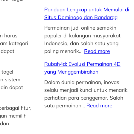
P
Panduan Lengkap untuk Memulai di
a
Situs Dominoqq dan Bandarqq
n
d
Permainan judi online semakin
u
in harus
populer di kalangan masyarakat
a
am kategori
Indonesia, dan salah satu yang
n
:
 dapat
paling menarik…
Read more
L
P
Rubah4d: Evolusi Permainan 4D
e
a
 togel
yang Menggembirakan
n
n
an sistem
g
d
Dalam dunia permainan, inovasi
main dapat
k
u
selalu menjadi kunci untuk menarik
a
a
perhatian para penggemar. Salah
p
n
:
satu permainan…
Read more
erbagai fitur,
u
L
R
gan memilih
n
e
u
 dan
t
n
b