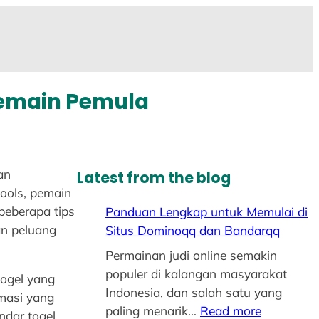
 Pemain Pemula
an
Latest from the blog
ools, pemain
beberapa tips
Panduan Lengkap untuk Memulai di
an peluang
Situs Dominoqq dan Bandarqq
Permainan judi online semakin
populer di kalangan masyarakat
togel yang
Indonesia, dan salah satu yang
rmasi yang
:
paling menarik…
Read more
ndar togel