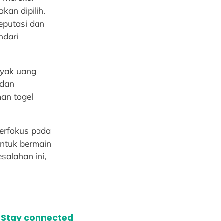
kan dipilih.
eputasi dan
ndari
nyak uang
 dan
an togel
berfokus pada
untuk bermain
salahan ini,
Stay connected