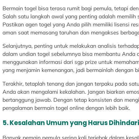
Bermain togel bisa terasa rumit bagi pemula, tetapi d
Salah satu langkah awal yang penting adalah memilih si
Pastikan agen togel yang Anda pilih memiliki lisensi re
aman saat memasang taruhan dan mengakses berbagai in
Selanjutnya, penting untuk melakukan analisis terhada
dalam undian togel sebelumnya bisa membantu Anda d
menggunakan informasi dari sgp prize untuk memahami 
yang menjamin kemenangan, jadi bermainlah dengan bi
Terakhir, tetaplah tenang dan jangan terpaku pada sa
Anda akan mengalami kekalahan. Jangan biarkan emosi
bertanggung jawab. Dengan tetap konsisten dan mengik
pengalaman bermain togel online dengan lebih baik.
5. Kesalahan Umum yang Harus Dihindar
Banyak pemain pemula sering kali terjebak dalam ke