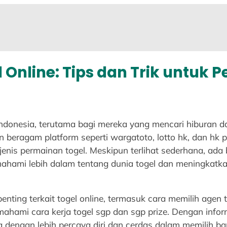
 Online: Tips dan Trik untuk
Indonesia, terutama bagi mereka yang mencari hiburan d
eragam platform seperti wargatoto, lotto hk, dan hk p
nis permainan togel. Meskipun terlihat sederhana, ada 
ahami lebih dalam tentang dunia togel dan meningkatk
enting terkait togel online, termasuk cara memilih agen 
mahami cara kerja togel sgp dan sgp prize. Dengan info
 dengan lebih percaya diri dan cerdas dalam memilih ba