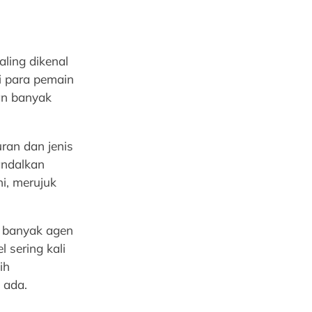
u
g
a
k
k
h
M
a
4
e
p
d
aling dikenal
m
u
:
i para pemain
u
n
E
an banyak
l
t
v
a
u
o
uran dan jenis
i
k
l
andalkan
d
M
u
ni, merujuk
i
e
s
S
m
i
i
u
P
n banyak agen
t
l
e
 sering kali
u
a
r
ih
s
i
m
 ada.
D
d
a