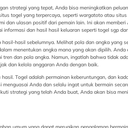
engan strategi yang tepat, Anda bisa meningkatkan pelu
tus togel yang terpercaya, seperti wargatoto atau situs 
smi dan ulasan positif dari pemain lain. Ini akan member
formasi dan hasil hasil keluaran seperti togel sgp dan
p hasil-hasil sebelumnya. Melihat pola dan angka yang s
alam menentukan angka mana yang akan dipilih. Anda 
tren dan pola angka. Namun, ingatlah bahwa tidak ada 
jak dan kelola anggaran Anda dengan baik.
tu hasil. Togel adalah permainan keberuntungan, dan ka
 menguasai Anda dan selalu ingat untuk bermain secar
uti strategi yang telah Anda buat, Anda akan bisa men
i
salahan umum yang dapat merugikan pengalaman bermain