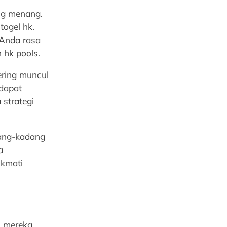
a
i
ang menang.
n
r
togel hk.
d
a
i Anda rasa
a
k
 hk pools.
r
a
ering muncul
q
n
dapat
q
strategi
dang-kadang
a
ikmati
 mereka.