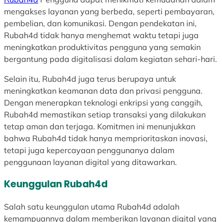
mengakses layanan yang berbeda, seperti pembayaran,
pembelian, dan komunikasi. Dengan pendekatan ini,
Rubah4d tidak hanya menghemat waktu tetapi juga
meningkatkan produktivitas pengguna yang semakin
bergantung pada digitalisasi dalam kegiatan sehari-hari.
Selain itu, Rubah4d juga terus berupaya untuk
meningkatkan keamanan data dan privasi pengguna.
Dengan menerapkan teknologi enkripsi yang canggih,
Rubah4d memastikan setiap transaksi yang dilakukan
tetap aman dan terjaga. Komitmen ini menunjukkan
bahwa Rubah4d tidak hanya memprioritaskan inovasi,
tetapi juga kepercayaan penggunanya dalam
penggunaan layanan digital yang ditawarkan.
Keunggulan Rubah4d
Salah satu keunggulan utama Rubah4d adalah
kemampuannya dalam memberikan layanan digital yang