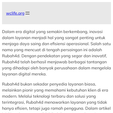
Skip
to
wclife.org
content
Dalam era digital yang semakin berkembang, inovasi
dalam layanan menjadi hal yang sangat penting untuk
menjaga daya saing dan efisiensi operasional. Salah satu
nama yang mencuat di tengah persaingan ini adalah
Rubah4d. Dengan pendekatan yang segar dan inovatif,
Rubah4d telah berhasil menjawab berbagai tantangan
yang dihadapi oleh banyak perusahaan dalam mengelola
layanan digital mereka.
Rubah4d bukan sekadar penyedia layanan biasa,
melainkan pionir yang memahami kebutuhan klien di era
modern. Melalui teknologi terbaru dan solusi yang
terintegrasi, Rubah4d menawarkan layanan yang tidak
hanya efisien, tetapi juga ramah pengguna. Dalam artikel