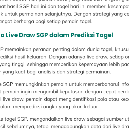
ihat hasil SGP hari ini dan togel hari ini memberi kes
ik untuk permainan selanjutnya. Dengan strategi yang c
ngat berharga bagi setiap pemain togel.
a Live Draw SGP dalam Prediksi Togel
P memainkan peranan penting dalam dunia togel, khusu
iksi hasil keluaran. Dengan adanya live draw, setiap o
yang tinggi, sehingga memberikan kepercayaan lebih pada
 yang kuat bagi analisis dan strategi permainan.
ive SGP memungkinkan pemain untuk memperbaharui inform
t pemain ingin mengambil keputusan dengan cepat berda
il live draw, pemain dapat mengidentifikasi pola atau 
alam memprediksi angka yang akan keluar.
s togel SGP, mengandalkan live draw sebagai sumber ut
asil sebelumnya, tetapi menggabungkan data dari live d