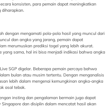
secara konsisten, para pemain dapat meningkatkan
 diharapkan.
ah dengan mengamati pola-pola hasil yang muncul dari
uncul dan angka yang jarang, pemain dapat
am merumuskan prediksi togel yang lebih akurat.
de yang sama, hal ini bisa menjadi indikasi bahwa angka
t Live SGP digelar. Beberapa pemain percaya bahwa
tu dalam bulan atau musim tertentu. Dengan menganalisis
asan lebih dalam mengenai kemungkinan angka-angka
ak asal tebak.
engan insting dan pengalaman bermain juga dapat
w Singapore dan disiplin dalam mencatat hasil akan