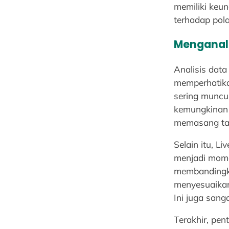
o
i
i
memiliki keu
m
S
n
terhadap pol
i
i
a
n
t
n
Menganali
o
u
4
q
s
D
Analisis dat
q
D
y
memperhatika
d
o
a
sering muncu
a
m
n
kemungkinan 
n
i
g
memasang ta
B
n
M
Selain itu, 
a
o
e
menjadi mome
n
q
n
membandingka
d
q
g
menyesuaikan
a
d
g
Ini juga sang
r
a
e
q
n
m
Terakhir, pe
q
B
b