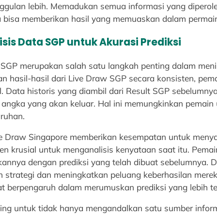
nggulan lebih. Memadukan semua informasi yang diperole
a bisa memberikan hasil yang memuaskan dalam permain
sis Data SGP untuk Akurasi Prediksi
a SGP merupakan salah satu langkah penting dalam menin
n hasil-hasil dari Live Draw SGP secara konsisten, pem
l. Data historis yang diambil dari Result SGP sebelumn
angka yang akan keluar. Hal ini memungkinkan pemain 
ruhan.
Live Draw Singapore memberikan kesempatan untuk menya
n krusial untuk menganalisis kenyataan saat itu. Pem
nnya dengan prediksi yang telah dibuat sebelumnya. De
 strategi dan meningkatkan peluang keberhasilan merek
at berpengaruh dalam merumuskan prediksi yang lebih te
nting untuk tidak hanya mengandalkan satu sumber infor