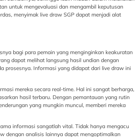
empatan untuk mengevaluasi dan mengambil keputusan
erdas, menyimak live draw SGP dapat menjadi alat
snya bagi para pemain yang menginginkan keakuratan
rang dapat melihat langsung hasil undian dengan
 prosesnya. Informasi yang didapat dari live draw ini
asi mereka secara real-time. Hal ini sangat berharga,
sarkan hasil terbaru. Dengan pemantauan yang rutin
kecenderungan yang mungkin muncul, memberi mereka
ama informasi sangatlah vital. Tidak hanya mengacu
raw dengan analisis lainnya dapat mengoptimalkan