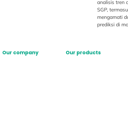
analisis tre
a
i
SGP, termasu
n
r
mengamati da
d
a
prediksi di m
a
k
r
a
q
n
q
Our company
Our products