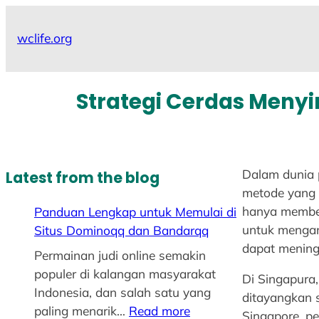
Skip
to
wclife.org
content
Strategi Cerdas Menyi
Dalam dunia p
Latest from the blog
metode yang 
hanya member
Panduan Lengkap untuk Memulai di
untuk mengana
Situs Dominoqq dan Bandarqq
dapat mening
Permainan judi online semakin
populer di kalangan masyarakat
Di Singapura,
Indonesia, dan salah satu yang
ditayangkan 
:
paling menarik…
Read more
Singapore, p