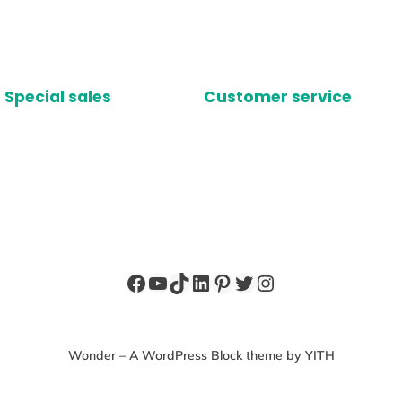
Special sales
Customer service
Facebook
YouTube
TikTok
LinkedIn
Pinterest
Twitter
Instagram
Wonder – A WordPress Block theme by YITH