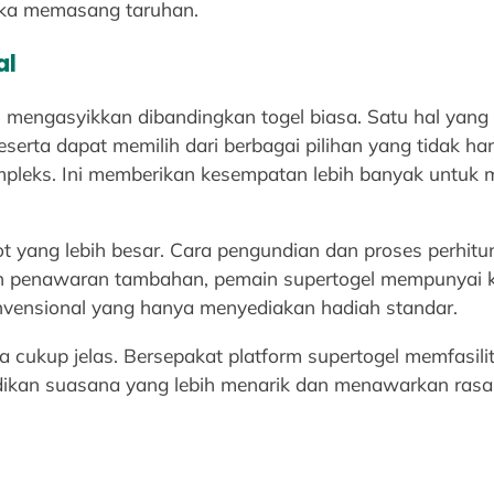
ika memasang taruhan.
al
mengasyikkan dibandingkan togel biasa. Satu hal yan
serta dapat memilih dari berbagai pilihan yang tidak ha
 kompleks. Ini memberikan kesempatan lebih banyak un
kpot yang lebih besar. Cara pengundian dan proses perhi
if dan penawaran tambahan, pemain supertogel mempunya
nvensional yang hanya menyediakan hadiah standar.
ga cukup jelas. Bersepakat platform supertogel memfasili
kan suasana yang lebih menarik dan menawarkan rasa sol