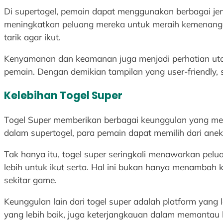
Di supertogel, pemain dapat menggunakan berbagai jeni
meningkatkan peluang mereka untuk meraih kemenanga
tarik agar ikut.
Kenyamanan dan keamanan juga menjadi perhatian utam
pemain. Dengan demikian tampilan yang user-friendly
Kelebihan Togel Super
Togel Super memberikan berbagai keunggulan yang mem
dalam supertogel, para pemain dapat memilih dari anek
Tak hanya itu, togel super seringkali menawarkan pelu
lebih untuk ikut serta. Hal ini bukan hanya menambah
sekitar game.
Keunggulan lain dari togel super adalah platform yan
yang lebih baik, juga keterjangkauan dalam memantau h