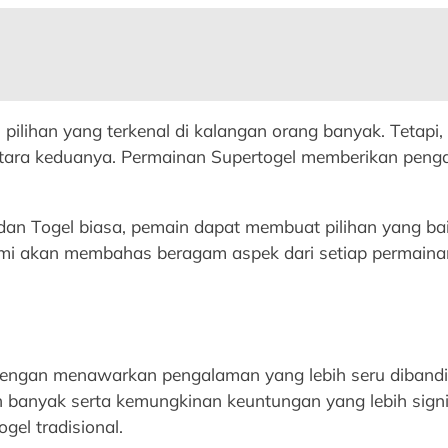
pilihan yang terkenal di kalangan orang banyak. Tetapi
tara keduanya. Permainan Supertogel memberikan peng
n Togel biasa, pemain dapat membuat pilihan yang bai
kami akan membahas beragam aspek dari setiap permain
engan menawarkan pengalaman yang lebih seru dibandingk
 banyak serta kemungkinan keuntungan yang lebih signi
el tradisional.