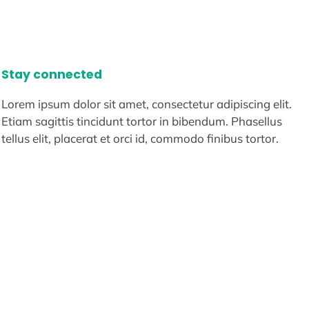
Stay connected
Lorem ipsum dolor sit amet, consectetur adipiscing elit.
Etiam sagittis tincidunt tortor in bibendum. Phasellus
tellus elit, placerat et orci id, commodo finibus tortor.