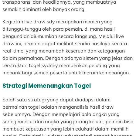
transparansi dan keadilannya, yang membuatnya
semakin diminati oleh banyak orang.
Kegiatan live draw sdy merupakan momen yang
ditunggu-tunggu oleh para pemain, di mana hasil
pengundian diumumkan secara langsung. Melalui live
draw ini, pemain dapat melihat sendiri hasilnya secara
real-time, yang menambah keseruan dan ketegangan
dalam permainan. Dengan adanya sistem yang jelas dan
terstruktur, togel sydney memberikan peluang yang
menarik bagi semua peserta untuk meraih kemenangan.
Strategi Memenangkan Togel
Salah satu strategi yang dapat diadopsi dalam
permainan togel adalah menganalisis hasil draw
sebelumnya. Dengan mempelajari pola angka yang
sering muncul dan angka yang jarang keluar, pemain bisa
membuat keputusan yang lebih edukatif dalam memilih