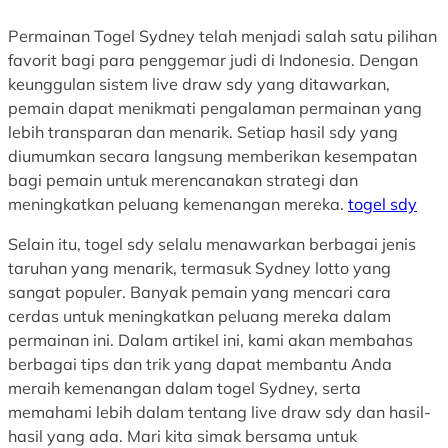
Permainan Togel Sydney telah menjadi salah satu pilihan
favorit bagi para penggemar judi di Indonesia. Dengan
keunggulan sistem live draw sdy yang ditawarkan,
pemain dapat menikmati pengalaman permainan yang
lebih transparan dan menarik. Setiap hasil sdy yang
diumumkan secara langsung memberikan kesempatan
bagi pemain untuk merencanakan strategi dan
meningkatkan peluang kemenangan mereka.
togel sdy
Selain itu, togel sdy selalu menawarkan berbagai jenis
taruhan yang menarik, termasuk Sydney lotto yang
sangat populer. Banyak pemain yang mencari cara
cerdas untuk meningkatkan peluang mereka dalam
permainan ini. Dalam artikel ini, kami akan membahas
berbagai tips dan trik yang dapat membantu Anda
meraih kemenangan dalam togel Sydney, serta
memahami lebih dalam tentang live draw sdy dan hasil-
hasil yang ada. Mari kita simak bersama untuk