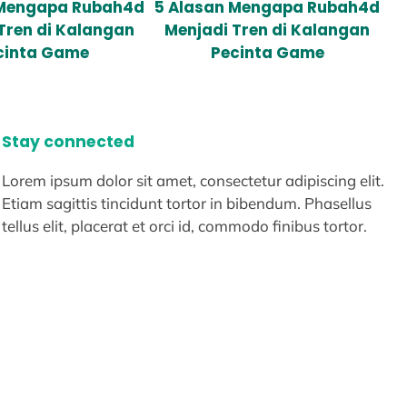
 Mengapa Rubah4d
5 Alasan Mengapa Rubah4d
Tren di Kalangan
Menjadi Tren di Kalangan
cinta Game
Pecinta Game
Stay connected
Lorem ipsum dolor sit amet, consectetur adipiscing elit.
Etiam sagittis tincidunt tortor in bibendum. Phasellus
tellus elit, placerat et orci id, commodo finibus tortor.