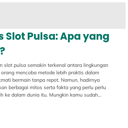
s Slot Pulsa: Apa yang
?
 slot pulsa semakin terkenal antara lingkungan
 orang mencoba metode lebih praktis dalam
kmati bermain tanpa repot. Namun, hadirnya
an berbagai mitos serta fakta yang perlu perlu
ih ke dalam dunia itu. Mungkin kamu sudah…