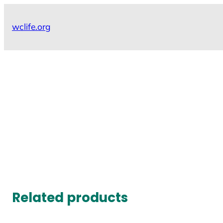
Skip
to
wclife.org
content
Related products