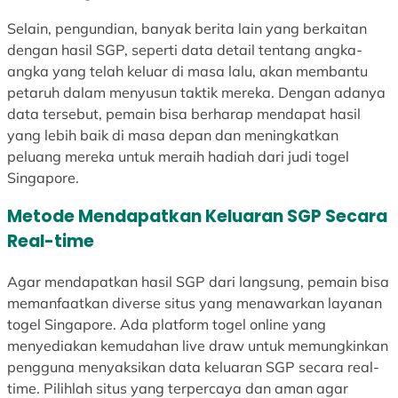
r
n
q
Selain, pengundian, banyak berita lain yang berkaitan
q
dengan hasil SGP, seperti data detail tentang angka-
angka yang telah keluar di masa lalu, akan membantu
petaruh dalam menyusun taktik mereka. Dengan adanya
data tersebut, pemain bisa berharap mendapat hasil
yang lebih baik di masa depan dan meningkatkan
peluang mereka untuk meraih hadiah dari judi togel
Singapore.
Metode Mendapatkan Keluaran SGP Secara
Real-time
Agar mendapatkan hasil SGP dari langsung, pemain bisa
memanfaatkan diverse situs yang menawarkan layanan
togel Singapore. Ada platform togel online yang
menyediakan kemudahan live draw untuk memungkinkan
pengguna menyaksikan data keluaran SGP secara real-
time. Pilihlah situs yang terpercaya dan aman agar