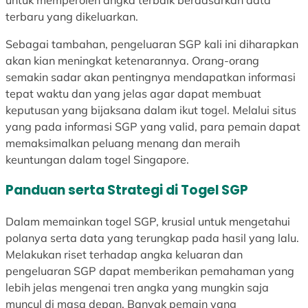
terbaru yang dikeluarkan.
Sebagai tambahan, pengeluaran SGP kali ini diharapkan
akan kian meningkat ketenarannya. Orang-orang
semakin sadar akan pentingnya mendapatkan informasi
tepat waktu dan yang jelas agar dapat membuat
keputusan yang bijaksana dalam ikut togel. Melalui situs
yang pada informasi SGP yang valid, para pemain dapat
memaksimalkan peluang menang dan meraih
keuntungan dalam togel Singapore.
Panduan serta Strategi di Togel SGP
Dalam memainkan togel SGP, krusial untuk mengetahui
polanya serta data yang terungkap pada hasil yang lalu.
Melakukan riset terhadap angka keluaran dan
pengeluaran SGP dapat memberikan pemahaman yang
lebih jelas mengenai tren angka yang mungkin saja
muncul di masa depan. Banyak pemain yang