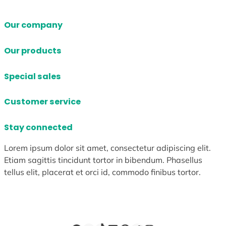
Our company
Our products
Special sales
Customer service
Stay connected
Lorem ipsum dolor sit amet, consectetur adipiscing elit.
Etiam sagittis tincidunt tortor in bibendum. Phasellus
tellus elit, placerat et orci id, commodo finibus tortor.