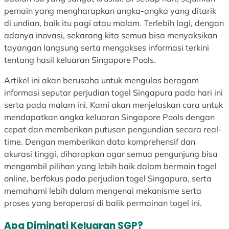
k
a
d
pemain yang mengharapkan angka-angka yang ditarik
M
p
:
di undian, baik itu pagi atau malam. Terlebih lagi, dengan
e
u
E
adanya inovasi, sekarang kita semua bisa menyaksikan
m
n
v
tayangan langsung serta mengakses informasi terkini
u
t
o
tentang hasil keluaran Singapore Pools.
l
u
l
a
k
u
Artikel ini akan berusaha untuk mengulas beragam
i
M
s
informasi seputar perjudian togel Singapura pada hari ini
d
e
i
serta pada malam ini. Kami akan menjelaskan cara untuk
i
m
P
mendapatkan angka keluaran Singapore Pools dengan
S
u
e
cepat dan memberikan putusan pengundian secara real-
i
l
r
time. Dengan memberikan data komprehensif dan
t
a
m
akurasi tinggi, diharapkan agar semua pengunjung bisa
u
i
a
mengambil pilihan yang lebih baik dalam bermain togel
s
d
i
online, berfokus pada perjudian togel Singapura, serta
D
i
n
memahami lebih dalam mengenai mekanisme serta
o
S
a
proses yang beroperasi di balik permainan togel ini.
m
i
n
Apa Diminati Keluaran SGP?
i
t
4