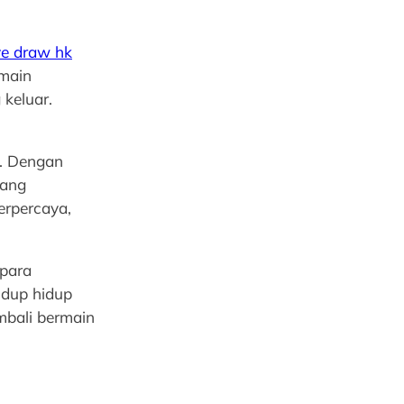
o
i
i
m
S
n
i
i
a
ve draw hk
n
t
n
emain
o
u
4
keluar.
q
s
D
q
D
y
k. Dengan
d
o
a
yang
a
m
n
erpercaya,
n
i
g
B
n
M
a
o
e
 para
n
q
n
idup hidup
d
q
g
mbali bermain
a
d
g
r
a
e
q
n
m
q
B
b