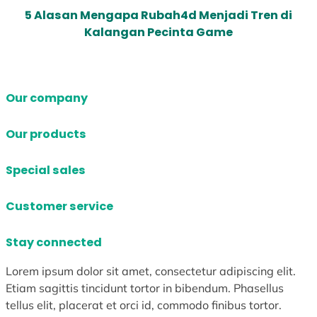
5 Alasan Mengapa Rubah4d Menjadi Tren di
Kalangan Pecinta Game
Our company
Our products
Special sales
Customer service
Stay connected
Lorem ipsum dolor sit amet, consectetur adipiscing elit.
Etiam sagittis tincidunt tortor in bibendum. Phasellus
tellus elit, placerat et orci id, commodo finibus tortor.