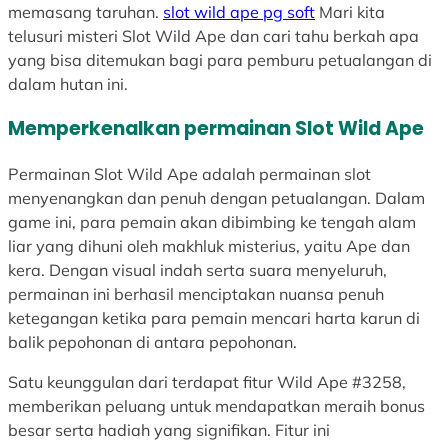
memasang taruhan.
slot wild ape pg soft
Mari kita
telusuri misteri Slot Wild Ape dan cari tahu berkah apa
yang bisa ditemukan bagi para pemburu petualangan di
dalam hutan ini.
Memperkenalkan permainan Slot Wild Ape
Permainan Slot Wild Ape adalah permainan slot
menyenangkan dan penuh dengan petualangan. Dalam
game ini, para pemain akan dibimbing ke tengah alam
liar yang dihuni oleh makhluk misterius, yaitu Ape dan
kera. Dengan visual indah serta suara menyeluruh,
permainan ini berhasil menciptakan nuansa penuh
ketegangan ketika para pemain mencari harta karun di
balik pepohonan di antara pepohonan.
Satu keunggulan dari terdapat fitur Wild Ape #3258,
memberikan peluang untuk mendapatkan meraih bonus
besar serta hadiah yang signifikan. Fitur ini