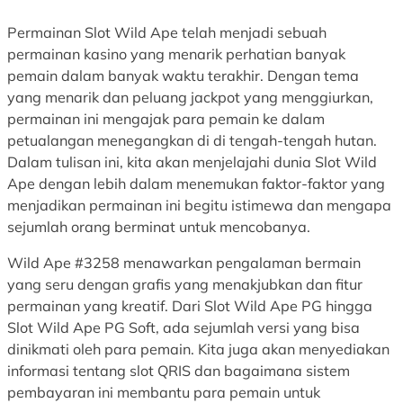
Permainan Slot Wild Ape telah menjadi sebuah
permainan kasino yang menarik perhatian banyak
pemain dalam banyak waktu terakhir. Dengan tema
yang menarik dan peluang jackpot yang menggiurkan,
permainan ini mengajak para pemain ke dalam
petualangan menegangkan di di tengah-tengah hutan.
Dalam tulisan ini, kita akan menjelajahi dunia Slot Wild
Ape dengan lebih dalam menemukan faktor-faktor yang
menjadikan permainan ini begitu istimewa dan mengapa
sejumlah orang berminat untuk mencobanya.
Wild Ape #3258 menawarkan pengalaman bermain
yang seru dengan grafis yang menakjubkan dan fitur
permainan yang kreatif. Dari Slot Wild Ape PG hingga
Slot Wild Ape PG Soft, ada sejumlah versi yang bisa
dinikmati oleh para pemain. Kita juga akan menyediakan
informasi tentang slot QRIS dan bagaimana sistem
pembayaran ini membantu para pemain untuk