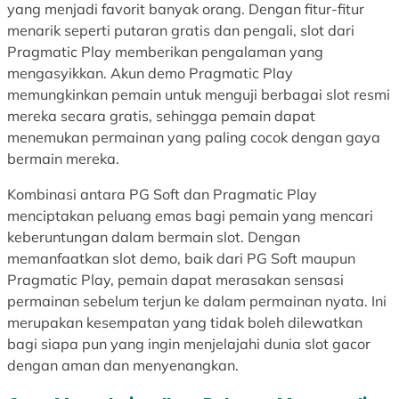
yang menjadi favorit banyak orang. Dengan fitur-fitur
menarik seperti putaran gratis dan pengali, slot dari
Pragmatic Play memberikan pengalaman yang
mengasyikkan. Akun demo Pragmatic Play
memungkinkan pemain untuk menguji berbagai slot resmi
mereka secara gratis, sehingga pemain dapat
menemukan permainan yang paling cocok dengan gaya
bermain mereka.
Kombinasi antara PG Soft dan Pragmatic Play
menciptakan peluang emas bagi pemain yang mencari
keberuntungan dalam bermain slot. Dengan
memanfaatkan slot demo, baik dari PG Soft maupun
Pragmatic Play, pemain dapat merasakan sensasi
permainan sebelum terjun ke dalam permainan nyata. Ini
merupakan kesempatan yang tidak boleh dilewatkan
bagi siapa pun yang ingin menjelajahi dunia slot gacor
dengan aman dan menyenangkan.