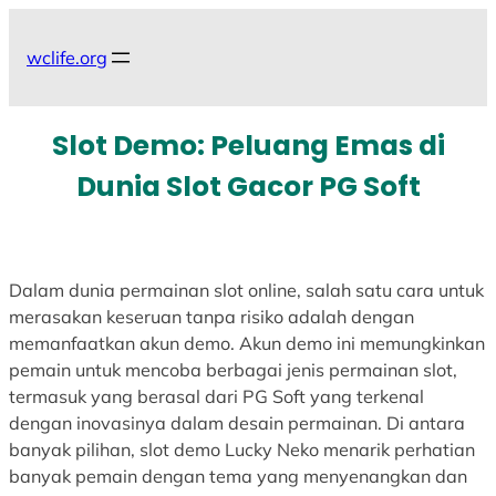
Skip
to
wclife.org
content
Slot Demo: Peluang Emas di
Dunia Slot Gacor PG Soft
Dalam dunia permainan slot online, salah satu cara untuk
merasakan keseruan tanpa risiko adalah dengan
memanfaatkan akun demo. Akun demo ini memungkinkan
pemain untuk mencoba berbagai jenis permainan slot,
termasuk yang berasal dari PG Soft yang terkenal
dengan inovasinya dalam desain permainan. Di antara
banyak pilihan, slot demo Lucky Neko menarik perhatian
banyak pemain dengan tema yang menyenangkan dan