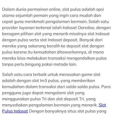
Dalam dunia permainan online, slot pulsa adalah opsi
utama sejumlah pemain yang ingin cara mudah dan
cepat guna menikmati pengalaman bermain. Salah satu
provider layanan terkenal ialah Indosat Ooredoo, dengan
beragam pilihan slot yang menarik misalnya slot Indosat
dengan pulsa serta slot Indosat deposit. Banyak dari
mereka yang sekarang beralih ke deposit slot dengan
pulsa karena itu kemudahan ditawarkannya, di mana
mereka bisa melakukan transaksi mengandalkan pulsa
tanpa perlu bingung pakai metode lain.
Salah satu cara terbaik untuk merasakan game slot
adalah dengan slot Im3 pulsa, yang memberikan
kemudahan dalam transaksi dari saldo saldo pulsa. Para
pengguna juga dapat mengalami slot yang
menggunakan pulsa Tri dan slot deposit Tri. yang
menyediakan pengalaman bermain yang menarik.
Slot
Pulsa Indosat
Dengan banyaknya situs slot pulsa yang