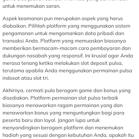
untuk menemukan saran.
Aspek keamanan pun merupakan aspek yang harus
diabaikan. Pilihlah platform yang menggunakan sistem
pengamanan untuk mengamankan data pribadi dan
transaksi Anda. Platform yang memuaskan biasanya
memberikan bermacam-macam cara pembayaran dan
dukungan nasabah yang responsif. Ini krusial agar Anda
merasa tenang ketika melakukan slot deposit pulsa,
terutama apabila Anda menggunakan permainan pulsa
indosat atau slot tri.
Akhirnya, cermati pula beragam game dan bonus yang
disediakan. Platform permainan slot pulsa terbaik
biasanya menawarkan ragam permainan yang dan
menawarkan bonus yang menguntungkan bagi para
peserta baru dan loyal. Jangan lupa untuk
menyandingkan beragam platform dan menemukan
hadiah yang sesuai dengan kebutuhan Anda, apakah itu