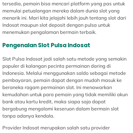
tersedia, pemain bisa mencari platform yang pas untuk
memulai petualangan mereka dalam dunia slot yang
menarik ini. Mari kita jelajahi lebih jauh tentang slot dari
Indosat maupun slot deposit dengan pulsa untuk
menemukan pengalaman bermain terbaik.
Pengenalan Slot Pulsa Indosat
Slot Pulsa Indosat jadi salah satu metode yang semakin
populer di kalangan pecinta permainan daring di
Indonesia. Melalui menggunakan saldo sebagai metode
pembayaran, pemain dapat dengan mudah masuk ke
beraneka ragam permainan slot. Ini menawarkan
kemudahan untuk para pemain yang tidak memiliki akun
bank atau kartu kredit, maka siapa saja dapat
bergabung mengalami keseruan dalam bermain slot
tanpa adanya kendala.
Provider Indosat merupakan salah satu provider