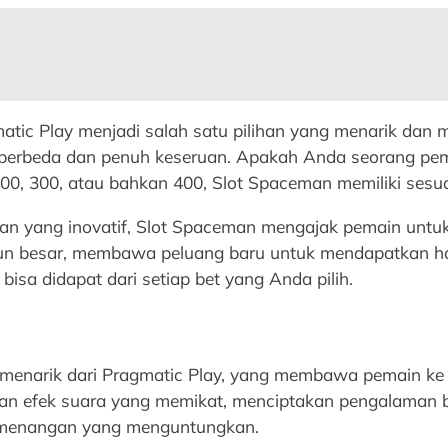
atic Play menjadi salah satu pilihan yang menarik dan 
erbeda dan penuh keseruan. Apakah Anda seorang pemul
200, 300, atau bahkan 400, Slot Spaceman memiliki sesu
yang inovatif, Slot Spaceman mengajak pemain untuk m
pun besar, membawa peluang baru untuk mendapatkan had
isa didapat dari setiap bet yang Anda pilih.
 menarik dari Pragmatic Play, yang membawa pemain ke
dan efek suara yang memikat, menciptakan pengalaman
 kemenangan yang menguntungkan.