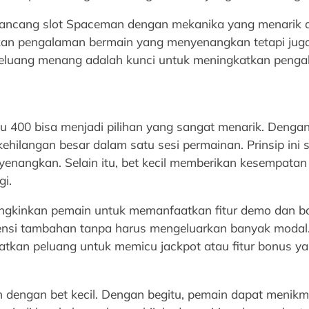
erancang slot Spaceman dengan mekanika yang menarik
kan pengalaman bermain yang menyenangkan tetapi juga
luang menang adalah kunci untuk meningkatkan pengala
atau 400 bisa menjadi pilihan yang sangat menarik. Den
ehilangan besar dalam satu sesi permainan. Prinsip ini
enangkan. Selain itu, bet kecil memberikan kesempa
gi.
ngkinkan pemain untuk memanfaatkan fitur demo dan bon
tensi tambahan tanpa harus mengeluarkan banyak modal. 
atkan peluang untuk memicu jackpot atau fitur bonus y
n dengan bet kecil. Dengan begitu, pemain dapat menikm