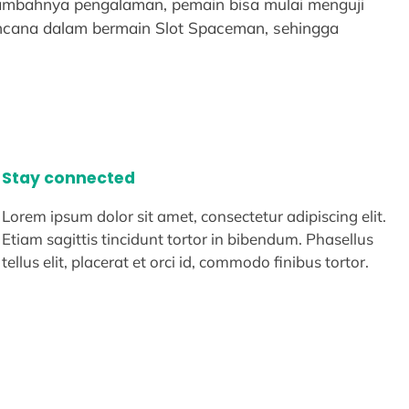
ertambahnya pengalaman, pemain bisa mulai menguji
rencana dalam bermain Slot Spaceman, sehingga
Stay connected
Lorem ipsum dolor sit amet, consectetur adipiscing elit.
Etiam sagittis tincidunt tortor in bibendum. Phasellus
tellus elit, placerat et orci id, commodo finibus tortor.