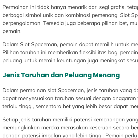
Permainan ini tidak hanya menarik dari segi grafis, t
berbagai simbol unik dan kombinasi pemenang, Slot
berpengalaman. Tersedia juga beberapa pilihan bet, mul
pemain.
Dalam Slot Spaceman, pemain dapat memilih untuk memasa
Pilihan taruhan ini memberikan fleksibilitas bagi pem
peluang untuk meraih keuntungan juga meningkat sesu
Jenis Taruhan dan Peluang Menang
Dalam permainan slot Spaceman, jenis taruhan yang dapa
dapat menyesuaikan taruhan sesuai dengan anggaran ya
terlalu tinggi, sementara bet yang lebih besar dapat 
Setiap jenis taruhan memiliki potensi kemenangan ya
memungkinkan mereka merasakan keseruan secara bertah
dengan potensi imbalan yang lebih tinggi. Pemain per