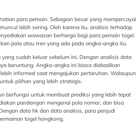
erhatian para pemain. Sebagian besar yang mempercayai
ncul lebih sering. Oleh karena itu, analisis terhadap
enyediakan wawasan berharga bagi para pemain togel.
tkan pola atau tren yang ada pada angka-angka itu.
yang sudah keluar sebelum ini. Dengan analisis data
ya beruntung. Angka-angka ini biasa diabadikan
n lebih informed saat mengajukan pertaruhan. Walaupun
ntuk pilihan yang lebih strategis.
n berfungsi untuk membuat prediksi yang lebih tepat
nyediakan pandangan mengenai pola nomor, dan bisa
Dengan data hk dan data analisis, para penjudi
permainan togel hongkong.