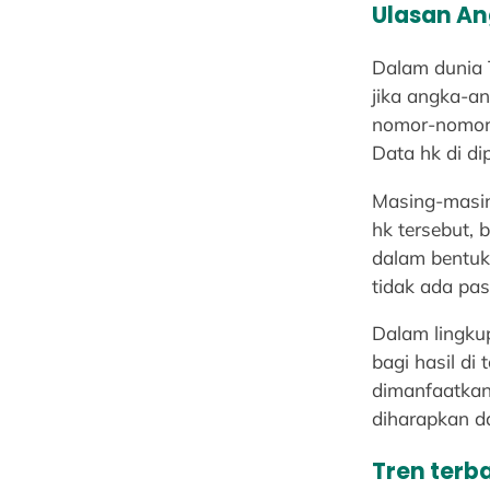
u
g
a
Ulasan An
k
k
h
M
a
4
Dalam dunia 
e
p
d
jika angka-an
m
u
:
nomor-nomor 
u
n
E
Data hk di di
l
t
v
Masing-masin
a
u
o
hk tersebut,
i
k
l
dalam bentuk
d
M
u
tidak ada pas
i
e
s
S
m
i
Dalam lingku
i
u
P
bagi hasil di
t
l
e
dimanfaatkan 
u
a
r
diharapkan d
s
i
m
D
d
a
Tren terb