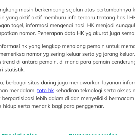
ongkong masih berkembang sejalan atas bertambahnya ke
n yang aktif aktif memburu info terbaru tentang hasil 
ngan togel, informasi mengenai hasil HK menjadi sunggu
atkan nomor. Penerapan data HK yg akurat juga semaki
nformasi hk yang lengkap menolong pemain untuk memaha
memeriksa nomor yg sering keluar serta yg jarang keluar
trend di antara pemain, di mana para pemain cenderung
i statistik.
u, berbagai situs daring juga menawarkan layanan infor
man mendalam.
toto hk
kehadiran teknologi serta akses 
 berpartisipasi lebih dalam di dan menyelidiki bermaca
s hidup serta menarik bagi para penggemar.