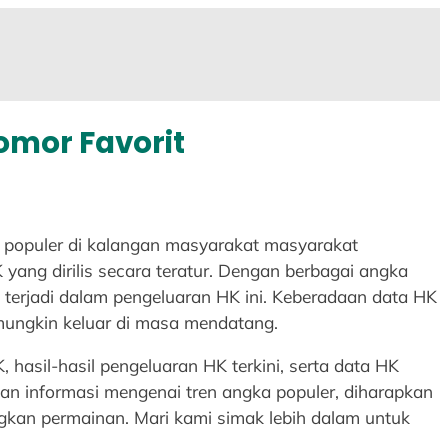
omor Favorit
t populer di kalangan masyarakat masyarakat
yang dirilis secara teratur. Dengan berbagai angka
terjadi dalam pengeluaran HK ini. Keberadaan data HK
mungkin keluar di masa mendatang.
 hasil-hasil pengeluaran HK terkini, serta data HK
 informasi mengenai tren angka populer, diharapkan
an permainan. Mari kami simak lebih dalam untuk