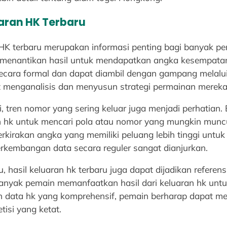
uaran HK Terbaru
HK terbaru merupakan informasi penting bagi banyak pe
menantikan hasil untuk mendapatkan angka kesempatan u
secara formal dan dapat diambil dengan gampang melalu
 menganalisis dan menyusun strategi permainan mereka
ni, tren nomor yang sering keluar juga menjadi perhati
an hk untuk mencari pola atau nomor yang mungkin muncu
irakan angka yang memiliki peluang lebih tinggi untuk k
kembangan data secara reguler sangat dianjurkan.
u, hasil keluaran hk terbaru juga dapat dijadikan refere
anyak pemain memanfaatkan hasil dari keluaran hk untu
data hk yang komprehensif, pemain berharap dapat m
isi yang ketat.