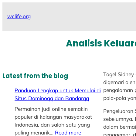
Skip
to
wclife.org
content
Analisis Kelua
Togel Sidney 
Latest from the blog
digemari ole
pengalaman p
Panduan Lengkap untuk Memulai di
pola-pola ya
Situs Dominoqq dan Bandarqq
Permainan judi online semakin
Pengeluaran 
populer di kalangan masyarakat
sebelumnya. 
Indonesia, dan salah satu yang
dalam bermai
:
paling menarik…
Read more
penggemar, di