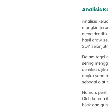
u
g
a
k
k
h
Analisis 
M
a
4
e
p
d
Analisis kel
m
u
:
mungkin terb
u
n
E
mengidentifi
l
t
v
hasil draw se
a
u
o
SDY selanjut
i
k
l
Dalam togel 
d
M
u
sering mengg
i
e
s
demikian, jik
S
m
i
angka yang mu
i
u
P
sebagai alat
t
l
e
u
a
r
Namun, penti
s
i
m
Oleh karena i
D
d
a
bijak dan gu