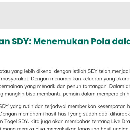
ran SDY: Menemukan Pola dal
atau yang lebih dikenal dengan istilah SDY telah menjad
h masyarakat. Dengan menampilkan keluaran yang akura
ermainan yang menarik dan penuh tantangan. Dalam artik
ng mungkin bisa membantu pemain dalam memperoleh hasi
SDY yang rutin dan terjadwal memberikan kesempatan b
Dengan memahami hasil-hasil yang sudah ada, diharapk
n Togel SDY. Kita juga akan membahas tentang Live Dr
 mana mereka bisa menyaksikan langsung hasil undian. M