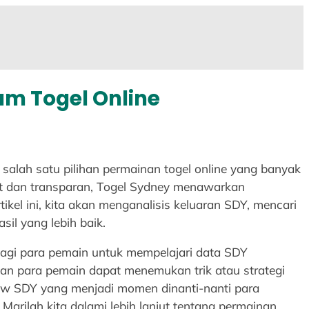
am Togel Online
i salah satu pilihan permainan togel online yang banyak
t dan transparan, Togel Sydney menawarkan
el ini, kita akan menganalisis keluaran SDY, mencari
l yang lebih baik.
agi para pemain untuk mempelajari data SDY
an para pemain dapat menemukan trik atau strategi
aw SDY yang menjadi momen dinanti-nanti para
arilah kita dalami lebih lanjut tentang permainan