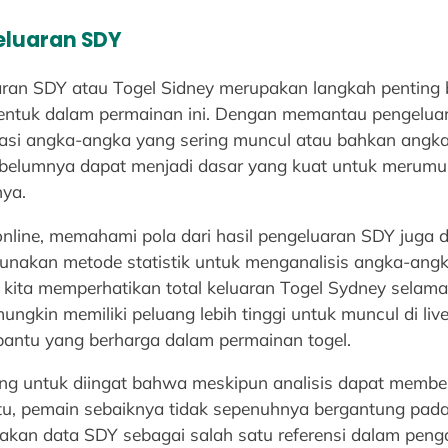
Keluaran SDY
uaran SDY atau Togel Sidney merupakan langkah penting
entuk dalam permainan ini. Dengan memantau pengeluar
kasi angka-angka yang sering muncul atau bahkan angka 
belumnya dapat menjadi dasar yang kuat untuk merumuska
nya.
online, memahami pola dari hasil pengeluaran SDY jug
unakan metode statistik untuk menganalisis angka-angk
a kita memperhatikan total keluaran Togel Sydney selam
ngkin memiliki peluang lebih tinggi untuk muncul di live
 bantu yang berharga dalam permainan togel.
ng untuk diingat bahwa meskipun analisis dapat member
tu, pemain sebaiknya tidak sepenuhnya bergantung pada 
nakan data SDY sebagai salah satu referensi dalam pe