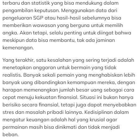
terbaru dan statistik yang bisa mendukung dalam
pengambilan keputusan. Menggunakan data dari
pengeluaran SGP atau hasil-hasil sebelumnya bisa
memberikan wawasan yang berguna untuk memilih
angka. Akan tetapi, selalu penting untuk diingat bahwa
meskipun data bisa membantu, tak ada jaminan
kemenangan.
Yang terakhir, satu kesalahan yang sering terjadi adalah
menetapkan anggaran untuk bermain yang tidak
realistis. Banyak sekali pemain yang menghabiskan lebih
banyak uang dibandingkan kemampuan mereka, dengan
harapan memenangkan jumlah besar uang sebagai cara
cepat menuju kekuatan finansial. Situasi ini bukan hanya
berisiko secara finansial, tetapi juga dapat menyebabkan
stres dan masalah pribadi lainnya. Kedisiplinan dalam
mengatur keuangan adalah hal yang krusial agar
permainan masih bisa dinikmati dan tidak menjadi
beban.