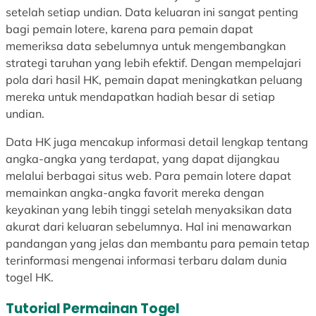
setelah setiap undian. Data keluaran ini sangat penting
bagi pemain lotere, karena para pemain dapat
memeriksa data sebelumnya untuk mengembangkan
strategi taruhan yang lebih efektif. Dengan mempelajari
pola dari hasil HK, pemain dapat meningkatkan peluang
mereka untuk mendapatkan hadiah besar di setiap
undian.
Data HK juga mencakup informasi detail lengkap tentang
angka-angka yang terdapat, yang dapat dijangkau
melalui berbagai situs web. Para pemain lotere dapat
memainkan angka-angka favorit mereka dengan
keyakinan yang lebih tinggi setelah menyaksikan data
akurat dari keluaran sebelumnya. Hal ini menawarkan
pandangan yang jelas dan membantu para pemain tetap
terinformasi mengenai informasi terbaru dalam dunia
togel HK.
Tutorial Permainan Togel