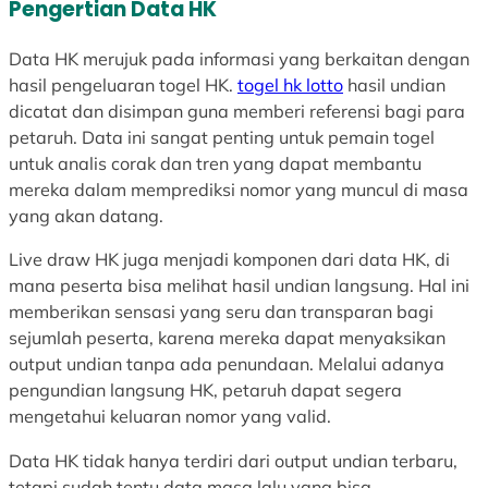
Pengertian Data HK
Data HK merujuk pada informasi yang berkaitan dengan
hasil pengeluaran togel HK.
togel hk lotto
hasil undian
dicatat dan disimpan guna memberi referensi bagi para
petaruh. Data ini sangat penting untuk pemain togel
untuk analis corak dan tren yang dapat membantu
mereka dalam memprediksi nomor yang muncul di masa
yang akan datang.
Live draw HK juga menjadi komponen dari data HK, di
mana peserta bisa melihat hasil undian langsung. Hal ini
memberikan sensasi yang seru dan transparan bagi
sejumlah peserta, karena mereka dapat menyaksikan
output undian tanpa ada penundaan. Melalui adanya
pengundian langsung HK, petaruh dapat segera
mengetahui keluaran nomor yang valid.
Data HK tidak hanya terdiri dari output undian terbaru,
tetapi sudah tentu data masa lalu yang bisa