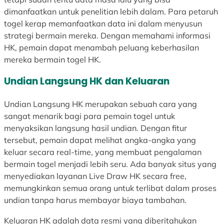
dimanfaatkan untuk penelitian lebih dalam. Para petaruh
togel kerap memanfaatkan data ini dalam menyusun
strategi bermain mereka. Dengan memahami informasi
HK, pemain dapat menambah peluang keberhasilan
mereka bermain togel HK.
Undian Langsung HK dan Keluaran
Undian Langsung HK merupakan sebuah cara yang
sangat menarik bagi para pemain togel untuk
menyaksikan langsung hasil undian. Dengan fitur
tersebut, pemain dapat melihat angka-angka yang
keluar secara real-time, yang membuat pengalaman
bermain togel menjadi lebih seru. Ada banyak situs yang
menyediakan layanan Live Draw HK secara free,
memungkinkan semua orang untuk terlibat dalam proses
undian tanpa harus membayar biaya tambahan.
Keluaran HK adalah data resmi yang diberitahukan