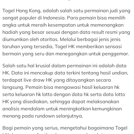
Togel Hong Kong, adalah salah satu permainan judi yang
sangat populer di Indonesia. Para pemain bisa memilih
angka untuk meraih kesempatan untuk memenangkan
hadiah yang besar sesuai dengan data result resmi yang
diumumkan oleh otoritas. Melalui berbagai jenis jenis
taruhan yang tersedia, Togel HK memberikan sensasi
bermain yang seru dan menegangkan untuk penggemar.
Salah satu hal krusial dalam permainan ini adalah data
HK. Data ini mencakup data terkini tentang hasil undian,
terdapat live draw HK yang ditayangkan secara
langsung. Pemain bisa mengawasi hasil keluaran hk
serta keluaran hk lotto dengan data hk serta data lotto
HK yang disediakan, sehingga dapat melaksanakan
analisis mendalam untuk meningkatkan kemungkinan
menang pada rundown selanjutnya.
Bagi pemain yang serius, mengetahui bagaimana Togel