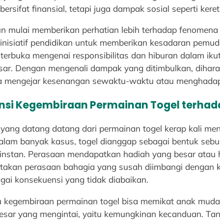
ersifat finansial, tetapi juga dampak sosial seperti k
n mulai memberikan perhatian lebih terhadap fenomena 
nisiatif pendidikan untuk memberikan kesadaran pemuda
terbuka mengenai responsibilitas dan hiburan dalam i
esar. Dengan mengenali dampak yang ditimbulkan, diha
a mengejar kesenangan sewaktu-waktu atau menghadapi
si Kegembiraan Permainan Togel terhad
yang datang datang dari permainan togel kerap kali m
alam banyak kasus, togel dianggap sebagai bentuk seb
instan. Perasaan mendapatkan hadiah yang besar atau 
takan perasaan bahagia yang susah diimbangi dengan ke
gai konsekuensi yang tidak diabaikan.
u kegembiraan permainan togel bisa memikat anak muda 
 besar yang mengintai, yaitu kemungkinan kecanduan. Ta