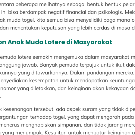
ntara beberapa melihatnya sebagai bentuk bentuk pelari
 ini bisa berdampak negatif financial dan psikologis. 
ak muda togel, kita semua bisa menyelidiki bagaimana 
 dan menentukan keputusan yang lebih cerdas di masa d
 Anak Muda Lotere di Masyarakat
emuda lotere semakin mengemuka dalam masyarakat mo
anggung jawab. Banyak pemuda terpujuk untuk ikut dalam
kannya yang ditawarkannya. Dalam pandangan mereka, be
enyediakan kesempatan untuk mendapatkan keuntungan 
nomor yang diletakkan, dan keinginan akan kekayaan d
.
lik kesenangan tersebut, ada aspek suram yang tidak di
tergantungan terhadap togel, yang dapat mengarah pad
-menerus menghabiskan simpanan, dan tidak jarang merek
 yang menumpuk. Kesulitan untuk mengatur keinginan 