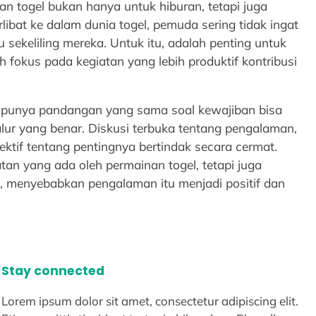
n togel bukan hanya untuk hiburan, tetapi juga
bat ke dalam dunia togel, pemuda sering tidak ingat
u sekeliling mereka. Untuk itu, adalah penting untuk
okus pada kegiatan yang lebih produktif kontribusi
ng punya pandangan yang sama soal kewajiban bisa
ur yang benar. Diskusi terbuka tentang pengalaman,
if tentang pentingnya bertindak secara cermat.
tan yang ada oleh permainan togel, tetapi juga
, menyebabkan pengalaman itu menjadi positif dan
Stay connected
Lorem ipsum dolor sit amet, consectetur adipiscing elit.