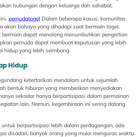
eretakan hubungan dengan keluarga dan sahabat.
ini.
pemudatogel
Dalam beberapa kasus, komunitas
 akan bahaya yang dihadapi saat bermain togel.
kut bermain dapat menolong menumbuhkan pengertian
rapkan pemuda dapat membuat keputusan yang lebih
 hidup yang lebih seimbang.
ap Hidup
engundang ketertarikan mendalam untuk sejumlah
uah bentuk hiburan yang memberikan menyediakan
hanya sekadar hanya berpartisipasi dalam permainan
giatan lain. Namun, kegembiraan ini sering datang
untuk berpartisipasi lebih dalam perdagangan, ada
npa disadari, banyak orang yang mulai menguras waktu