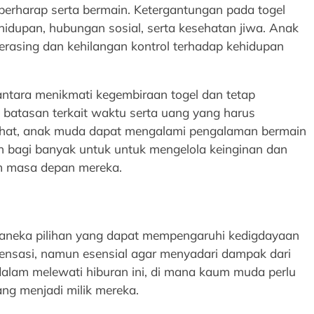
 berharap serta bermain. Ketergantungan pada togel
idupan, hubungan sosial, serta kesehatan jiwa. Anak
erasing dan kehilangan kontrol terhadap kehidupan
antara menikmati kegembiraan togel dan tetap
batasan terkait waktu serta uang yang harus
sehat, anak muda dapat mengalami pengalaman bermain
n bagi banyak untuk untuk mengelola keinginan dan
m masa depan mereka.
raneka pilihan yang dapat mempengaruhi kedigdayaan
nsasi, namun esensial agar menyadari dampak dari
dalam melewati hiburan ini, di mana kaum muda perlu
ng menjadi milik mereka.