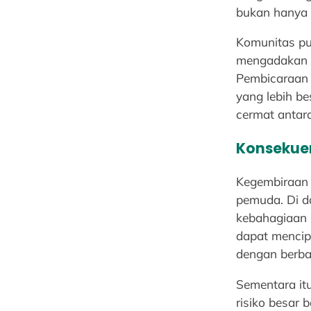
bukan hanya b
t
n
b
u
g
a
Komunitas pu
k
k
h
mengadakan i
M
a
4
Pembicaraan 
e
p
d
yang lebih b
m
u
:
cermat antar
u
n
E
l
t
v
Konsekuen
a
u
o
i
k
l
Kegembiraan 
d
M
u
pemuda. Di d
i
e
s
kebahagiaan 
S
m
i
dapat mencip
i
u
P
dengan berba
t
l
e
Sementara it
u
a
r
risiko besar
s
i
m