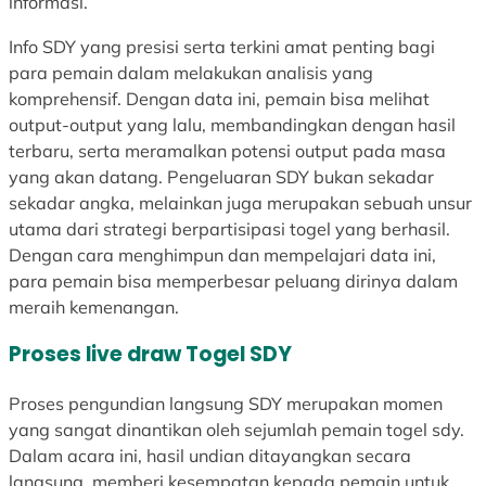
informasi.
q
Info SDY yang presisi serta terkini amat penting bagi
para pemain dalam melakukan analisis yang
komprehensif. Dengan data ini, pemain bisa melihat
output-output yang lalu, membandingkan dengan hasil
terbaru, serta meramalkan potensi output pada masa
yang akan datang. Pengeluaran SDY bukan sekadar
sekadar angka, melainkan juga merupakan sebuah unsur
utama dari strategi berpartisipasi togel yang berhasil.
Dengan cara menghimpun dan mempelajari data ini,
para pemain bisa memperbesar peluang dirinya dalam
meraih kemenangan.
Proses live draw Togel SDY
Proses pengundian langsung SDY merupakan momen
yang sangat dinantikan oleh sejumlah pemain togel sdy.
Dalam acara ini, hasil undian ditayangkan secara
langsung, memberi kesempatan kepada pemain untuk