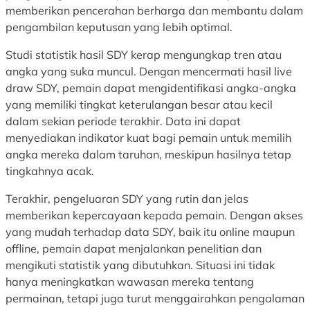
memberikan pencerahan berharga dan membantu dalam
pengambilan keputusan yang lebih optimal.
Studi statistik hasil SDY kerap mengungkap tren atau
angka yang suka muncul. Dengan mencermati hasil live
draw SDY, pemain dapat mengidentifikasi angka-angka
yang memiliki tingkat keterulangan besar atau kecil
dalam sekian periode terakhir. Data ini dapat
menyediakan indikator kuat bagi pemain untuk memilih
angka mereka dalam taruhan, meskipun hasilnya tetap
tingkahnya acak.
Terakhir, pengeluaran SDY yang rutin dan jelas
memberikan kepercayaan kepada pemain. Dengan akses
yang mudah terhadap data SDY, baik itu online maupun
offline, pemain dapat menjalankan penelitian dan
mengikuti statistik yang dibutuhkan. Situasi ini tidak
hanya meningkatkan wawasan mereka tentang
permainan, tetapi juga turut menggairahkan pengalaman