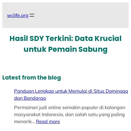
Skip
to
wclife.org
content
Hasil SDY Terkini: Data Krucial
untuk Pemain Sabung
Latest from the blog
Panduan Lengkap untuk Memulai di Situs Dominoqq
dan Bandarqq
Permainan judi online semakin populer di kalangan
masyarakat Indonesia, dan salah satu yang paling
:
menarik…
Read more
P