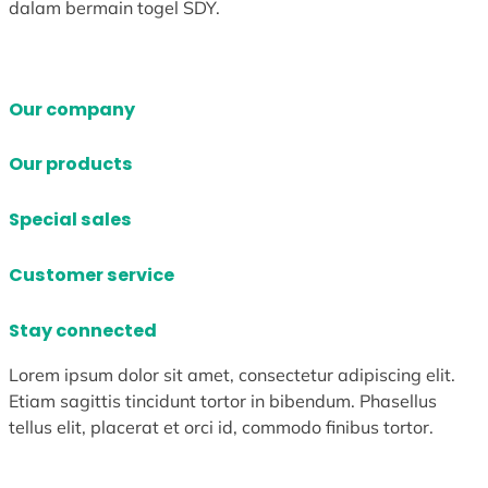
dalam bermain togel SDY.
Our company
Our products
Special sales
Customer service
Stay connected
Lorem ipsum dolor sit amet, consectetur adipiscing elit.
Etiam sagittis tincidunt tortor in bibendum. Phasellus
tellus elit, placerat et orci id, commodo finibus tortor.